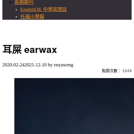
各期期刊
EnglishOK 中學英閱誌
托福小學報
耳屎 earwax
2020-02-24
2021-12-10
by
enyaweng
點閱次數：
3,618