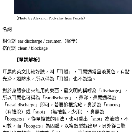
（Photo by Alexandr Podvalny from Pexels）
名詞
相似詞 ear discharge / cerumen（醫學）
搭配詞 clean / blockage
【單詞解析】
耳屎的英文比較好聽，叫「耳蠟」，耳屎通常呈淡黃色，有點
光滑，還防水，所以稱為「耳蠟」也不為過。
對於身體多出來無用的東西，最文明的稱呼為「discharge」，
所以耳屎也可稱為「ear discharge」，鼻涕、鼻屎通稱為
「nasal discharge」即可，若要追根究底，鼻涕為「mucus」
（有禮貌）或「snot」（無禮貌，少用）、鼻屎為
「boogers」，從單複數的用法，也可看出「snot」為液體，不
可數，而「boogers」為固體，以複數型態出現。另外從口腔