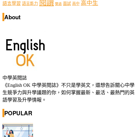
閱讀
高中生
語言學習
語言能力
面試
高中
雙語
About
中學英閱誌
《English OK 中學英閱誌》不只是學英文，還想告訴關心中學
生競爭力與升學議題的你，如何掌握最新、最活、最熱門的英
語學習及升學情報。
POPULAR