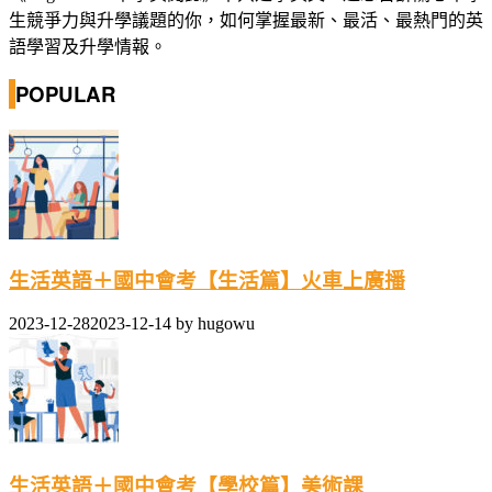
生競爭力與升學議題的你，如何掌握最新、最活、最熱門的英
語學習及升學情報。
POPULAR
生活英語＋國中會考【生活篇】火車上廣播
2023-12-28
2023-12-14
by
hugowu
生活英語＋國中會考【學校篇】美術課