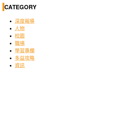
CATEGORY
深度報導
人物
校園
職場
學習專欄
多益攻略
資訊