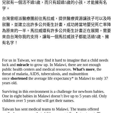
兒就有一個活不過5歲，而只有超過5歲的小孩，才能擁有名
字。
台灣曾經派醫療團前往馬拉威，提供醫療資源讓孩子可以及時
就醫，並建立出許多公共衛生計畫，成功將當地嬰兒死亡率降
為原來的一半。馬拉威還有許多公共衛生計畫正在展開，需要
來自台灣你我的支持，讓每一個馬拉威孩子都能活過5歲、擁
有名字！
For us in Taiwan, we may find it hard to imagine that a child needs
luck and
miracle
to grow up. In Malawi, there are not enough
public health centers and medical resources.
What’s more
, the
threat of malaria, AIDS, tuberculosis, and malnutrition
once
shortened
the average life expectancy* in Malawi to only 37
years old.
Surviving in this environment is a challenge for newborn babies.
One in eight babies in Malawi doesn’t live up to 5 years old. Only
children over 5 years old will get their names.
Taiwan has sent medical teams to Malawi. The teams offered