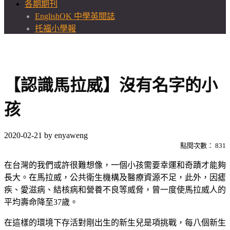
各期期刊
EnglishOK 中學英閱誌
托福小學報
【認識馬拉威】沒有名字的小
孩
2020-02-21
by
enyaweng
點閱次數：
831
在台灣的我們或許很難想像，一個小孩需要幸運和奇蹟才能夠
長大。在馬拉威，公共衛生機構及醫療資源不足，此外，因瘧
疾、愛滋病、結核病和營養不良等威脅，曾一度使馬拉威人的
平均壽命降至37歲。
在這樣的環境下存活對剛出生的新生兒是項挑戰，每八個新生