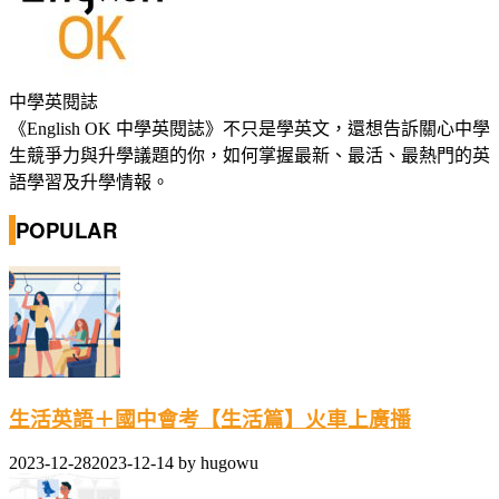
中學英閱誌
《English OK 中學英閱誌》不只是學英文，還想告訴關心中學
生競爭力與升學議題的你，如何掌握最新、最活、最熱門的英
語學習及升學情報。
POPULAR
生活英語＋國中會考【生活篇】火車上廣播
2023-12-28
2023-12-14
by
hugowu