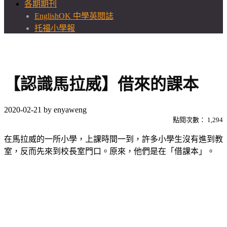
各期期刊
EnglishOK 中學英閱誌
托福小學報
【認識馬拉威】借來的課本
2020-02-21
by
enyaweng
點閱次數：
1,294
在馬拉威的一所小學，上課時間一到，許多小學生沒有進到教
室，反而先來到校長室門口。原來，他們是在「借課本」。