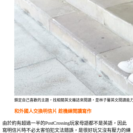
鎖定自己喜歡的主題，找相關英文雜誌來閱讀，是林子馨英文閱讀能
和外國人交換明信片 趁機練閱讀寫作
由於約有超過一半的PostCrossing玩家母語都不是英語，因此
寫明信片時不必太害怕犯文法錯誤，是很好玩又沒有壓力的練