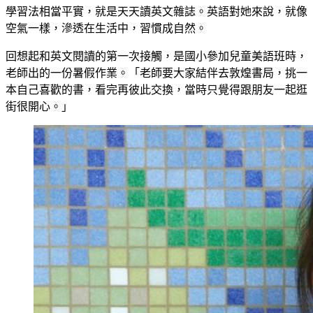
學習法相當平實，就是天天讀英文雜誌。英語對她來說，就像
空氣一樣，滲透在生活中，習慣成自然。
回想起和英文閱讀的第一次接觸，是國小參加兒童美語班時，
老師出的一份暑假作業。「老師要大家結伴去敦煌書局，挑一
本自己喜歡的書，看完再彼此交換，當時只覺得跟朋友一起逛
街很開心。」