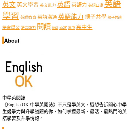
英語
英文
英語
英文學習
英語力
英文能力
英語口說
學習
英語能力
親子共學
英語溝通
英語教育
親子共讀
閱讀
高中生
語言學習
語言能力
面試
高中
雙語
About
中學英閱誌
《English OK 中學英閱誌》不只是學英文，還想告訴關心中學
生競爭力與升學議題的你，如何掌握最新、最活、最熱門的英
語學習及升學情報。