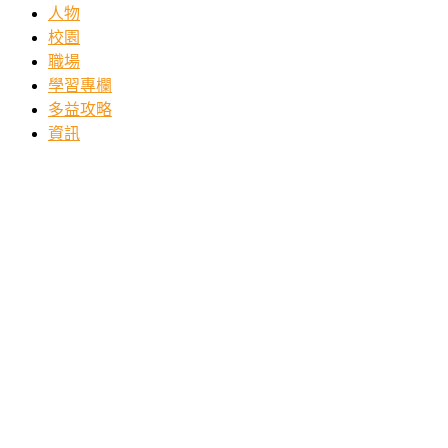
人物
校園
職場
學習專欄
多益攻略
資訊