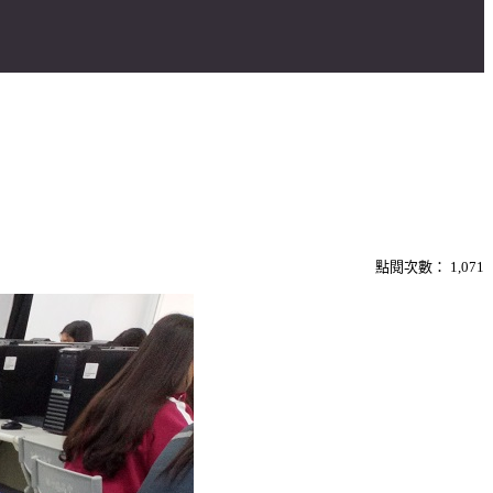
點閱次數：
1,071