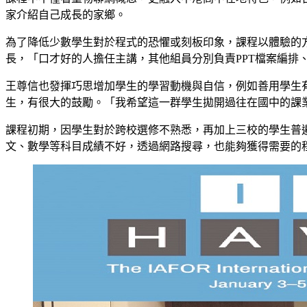
家介紹自己成長的家鄉。
為了降低少數學生對於程式的恐懼或刻板印象，課程以體驗的
長，「口才好的人擔任主講，其他組員分別負責PPT檔案編排
王尊信也發揮巧思增加學生的學習動機與自信，例如善用學生有
生，有很大的鼓勵。「我希望這一群學生拋開過往在國中的課
課程初期，因學生對於跨校選修不熟悉，再加上三校的學生普
文、數學等科目成績不好，透過網路搜尋，也能夠獲得需要的