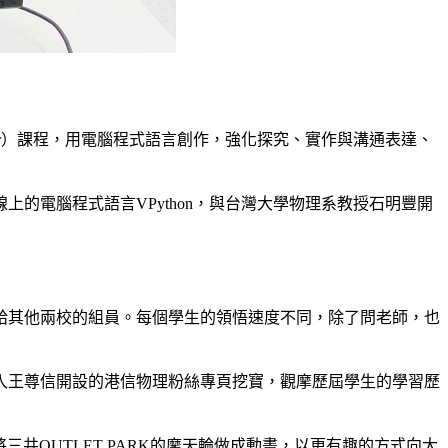
tar）課程，用電腦程式語言創作，強化探究、實作與溝通表達、
的電腦程式語言VPython，與台灣大學物理系教授石明豐開
。
給其他兩校的組員。每個學生的領悟速度不同，除了問老師，也
入王尊信開設的港信物理粉絲專頁挖寶，觀摩歷屆學生的學習歷
三井OUTLET PARK的摩天輪做成動畫，以更有趣的方式向大