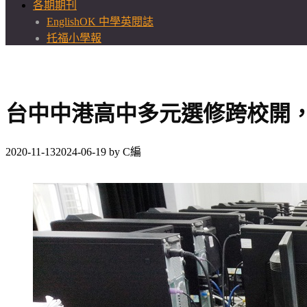
各期期刊
EnglishOK 中學英閱誌
托福小學報
台中中港高中多元選修跨校開
2020-11-13
2024-06-19
by
C編