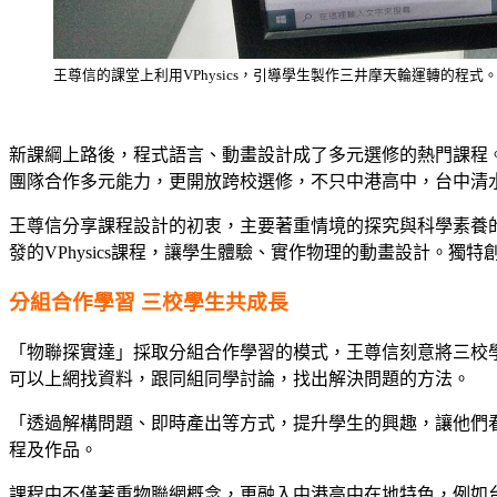
王尊信的課堂上利用VPhysics，引導學生製作三井摩天輪運轉的程
新課綱上路後，程式語言、動畫設計成了多元選修的熱門課程。台
團隊合作多元能力，更開放跨校選修，不只中港高中，台中清
王尊信分享課程設計的初衷，主要著重情境的探究與科學素養的
發的VPhysics課程，讓學生體驗、實作物理的動畫設計。
分組合作學習 三校學生共成長
「物聯探實達」採取分組合作學習的模式，王尊信刻意將三校
可以上網找資料，跟同組同學討論，找出解決問題的方法。
「透過解構問題、即時產出等方式，提升學生的興趣，讓他們
程及作品。
課程中不僅著重物聯網概念，更融入中港高中在地特色，例如台中市