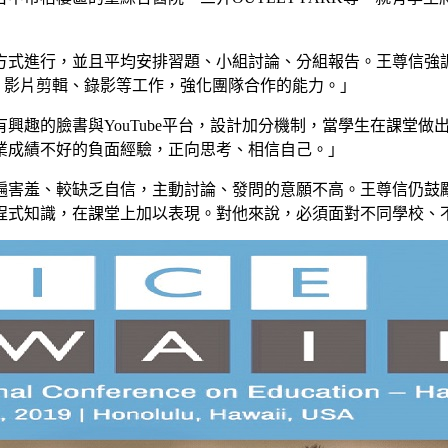
方式進行，並且平均安排習題、小組討論、分組報告。王尊信強
、影片剪輯、錄影等工作，強化團隊合作的能力。」
興趣的臉書與YouTube平台，設計加分機制，當學生在課堂
業成績不好的負面經驗，正向思考、相信自己。」
遍害羞、較缺乏自信，主動討論、發問的意願不高。王尊信仍鼓
程式知識，在課堂上加以表現。對他來說，必須面對不同學校、