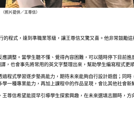
。（照片提供／王尊信）
0 行的程式，達到準職業等級，讓王尊信又驚又喜。他非常鼓勵
反應調整。當學生聽不懂、覺得內容困難，可以隨時停下目前進
e翻譯，也會事先將常用的英文字整理出來，幫助學生編寫程式更
透過程式學習逐步墊高能力，期待未來能夠自行設計遊戲；同時
多學一種專業能力，再加上課程中的作品呈現，會比其他社會新
，王尊信希望能提早引導學生探索興趣，在未來選填志願時，方