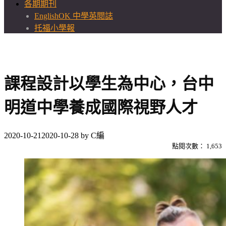
各期期刊
EnglishOK 中學英閱誌
托福小學報
課程設計以學生為中心，台中
明道中學養成國際視野人才
2020-10-21
2020-10-28
by
C編
點閱次數：
1,653