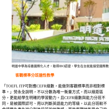
明道中學為培養國際化人才，取得IBO認證，學生在台就能接受國際
客觀標準分班適性教學
「TOEFL ITP可對應CEFR級數，能做到客觀標準而非相對標
準。」勞永全說明，不以分數為唯一衡量方式，而以級距區
分，更能給學生明確的學習動力。且CEFR級數與能力分班不
同，是被國際認可、用以判斷英語能力的等級，以此分班較不