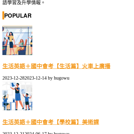
語學習及升學情報。
POPULAR
生活英語＋國中會考【生活篇】火車上廣播
2023-12-28
2023-12-14
by
hugowu
生活英語＋國中會考【學校篇】美術課
2023-12-21
2024-06-17
by
hugowu