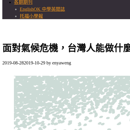
各期期刊
EnglishOK 中學英閱誌
托福小學報
面對氣候危機，台灣人能做什
2019-08-28
2019-10-29
by
enyaweng