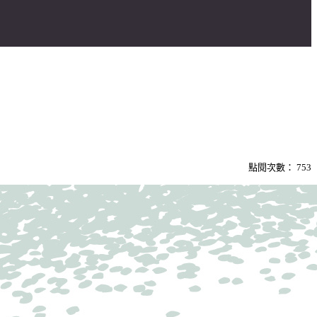
點閱次數：
753