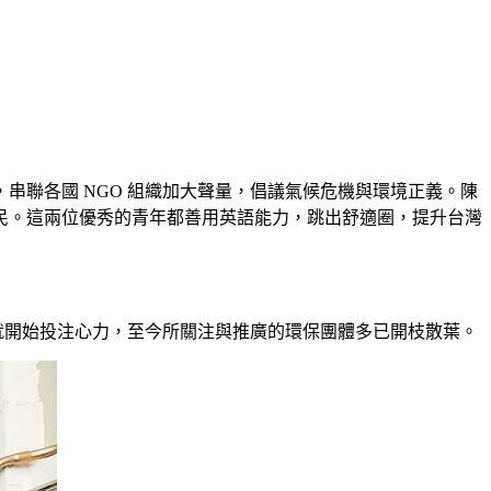
聯各國 NGO 組織加大聲量，倡議氣候危機與環境正義。陳
民。這兩位優秀的青年都善用英語能力，跳出舒適圈，提升台灣
時就開始投注心力，至今所關注與推廣的環保團體多已開枝散葉。