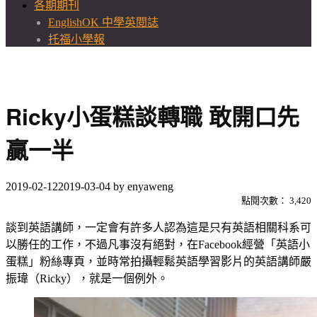
各期期刊
EnglishOK 中學英閱誌
托福小學報
Ricky小蛋糕談轉職 敢開口先
贏一半
2019-02-12
2019-03-04
by
enyaweng
點閱次數：
3,420
談到英語講師，一定會有許多人認為這是只有英語相關科系可
以勝任的工作，不過凡事沒有絕對，在Facebook經營「英語小
蛋糕」粉絲專頁，並時常拍攝輕鬆英語學習影片的英語講師嚴
振瑋（Ricky），就是一個例外。