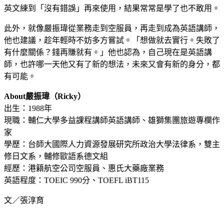
英文練到「沒有錯誤」再來使用，結果常常是學了也不敢用。
此外，就像嚴振瑋從業務走到空服員，再走到成為英語講師，
他也建議，趁年輕時不妨多方嘗試。「想做就去實行。失敗了
有什麼關係？錢再賺就有。」他也認為，自己現在是英語講
師，也許哪一天他又有了新的想法，未來又會有新的身分，都
有可能。
About嚴振瑋（Ricky）
出生：1988年
現職：輔仁大學多益課程講師英語講師、雄獅集團旅遊專欄作
家
學歷：台師大國際人力資源發展研究所政治大學法律系，雙主
修日文系，輔修歐語系德文組
經歷：港籍航空公司空服員、惠氏大藥廠業務
英語程度：TOEIC 990分、TOEFL iBT115
文／張淳育