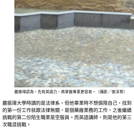
嚴振瑋認為，先有英語力，再掌握專業更容易。（攝影／張淳育）
嚴振瑋大學時讀的是法律系，但他畢業時不想侷限自己，找到
的第一份工作就跟法律無關，是個藥廠業務的工作，之後繼續
挑戰的第二份陌生職業是空服員。而英語講師，則是他的第三
次職涯挑戰。