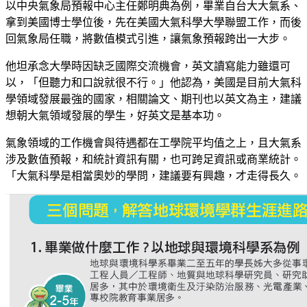
以中央氣象局預報中心主任鄭明典為例，畢業自台大大氣系、
拿到美國博士學位後，先在美國大氣科學大學聯盟工作，而後
回氣象局任職，將數值模式引進，讓氣象預報跨出一大步。
他坦承念大學時因缺乏國際交流機會，英文讀寫能力雖還可
以，「但聽力和口說就很不行。」他認為，美國是目前大氣科
學領域發展最強的國家，相關論文、期刊也以英文為主，建議
想朝大氣領域發展的學生，好英文是基本功。
氣象領域的工作機會與待遇都在工學院平均值之上，且大氣系
涉及數值預報，和統計資訊有關，也可跨足資訊或商業統計。
「大氣科學是相當奧妙的學問，建議要有興趣，才走得長久。