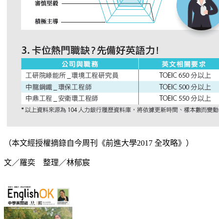
（本文經授權摘錄自今周刊《前進大學2017 全攻略》）
文／羅奕 整理／林郁宸