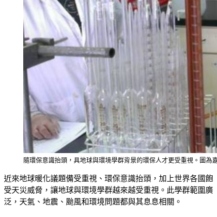
隨環保意識抬頭，具地球與環境學群背景的環保人才更受重視。圖為
近來地球暖化議題備受重視、環保意識抬頭，加上世界各國飽
受天災威脅，讓地球與環境學群越來越受重視。此學群範圍廣
泛，天氣、地震、颱風和環境問題都與其息息相關。