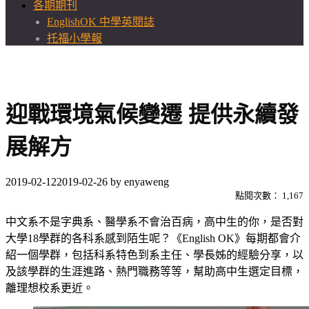
各期期刊
EnglishOK 中學英閱誌
托福小學報
迎戰環境氣候變遷 提供永續發
展解方
2019-02-12
2019-02-26
by
enyaweng
點閱次數：
1,167
中文系不是字典系、醫學系不會治百病，高中生的你，是否對
大學18學群的各科系感到陌生呢？《English OK》每期都會介
紹一個學群，包括科系特色到系主任、學長姊的經驗分享，以
及該學群的生涯進路、熱門職務等等，幫助高中生選定目標，
離理想校系更近。