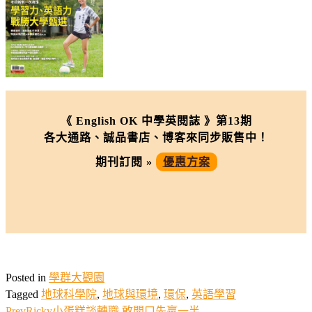
《 English OK 中學英閱誌 》第13期
各大通路、誠品書店、博客來同步販售中！
期刊訂閱 »
優惠方案
Posted in
學群大觀園
Tagged
地球科學院
,
地球與環境
,
環保
,
英語學習
Prev
Ricky小蛋糕談轉職 敢開口先贏一半