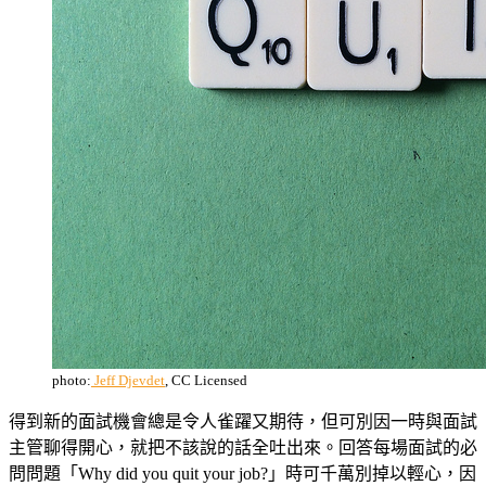
photo:
Jeff Djevdet
, CC Licensed
得到新的面試機會總是令人雀躍又期待，但可別因一時與面試
主管聊得開心，就把不該說的話全吐出來。回答每場面試的必
問問題「Why did you quit your job?」時可千萬別掉以輕心，因