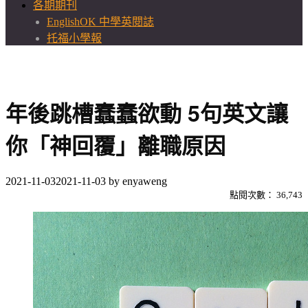
各期期刊
EnglishOK 中學英閱誌
托福小學報
年後跳槽蠢蠢欲動 5句英文讓
你「神回覆」離職原因
2021-11-03
2021-11-03
by
enyaweng
點閱次數：
36,743