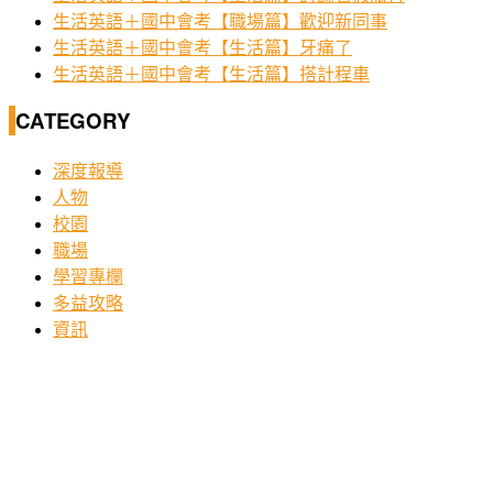
生活英語＋國中會考【職場篇】歡迎新同事
生活英語＋國中會考【生活篇】牙痛了
生活英語＋國中會考【生活篇】搭計程車
CATEGORY
深度報導
人物
校園
職場
學習專欄
多益攻略
資訊