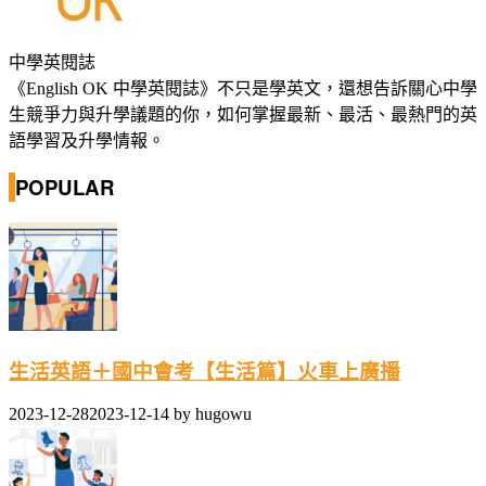
中學英閱誌
《English OK 中學英閱誌》不只是學英文，還想告訴關心中學
生競爭力與升學議題的你，如何掌握最新、最活、最熱門的英
語學習及升學情報。
POPULAR
生活英語＋國中會考【生活篇】火車上廣播
2023-12-28
2023-12-14
by
hugowu