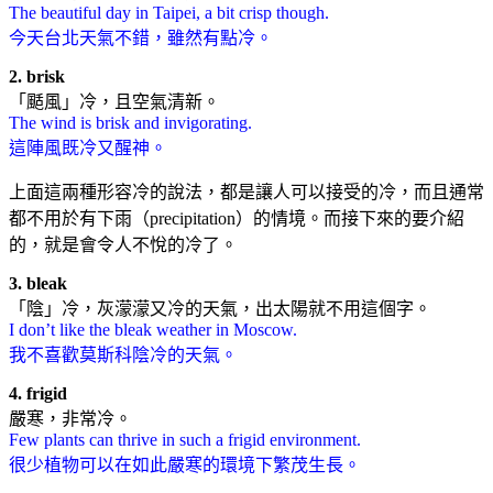
The beautiful day in Taipei, a bit crisp though.
今天台北天氣不錯，雖然有點冷。
2. brisk
「颳風」冷，且空氣清新。
The wind is brisk and invigorating.
這陣風既冷又醒神。
上面這兩種形容冷的說法，都是讓人可以接受的冷，而且通常
都不用於有下雨（precipitation）的情境。而接下來的要介紹
的，就是會令人不悅的冷了。
3. bleak
「陰」冷，灰濛濛又冷的天氣，出太陽就不用這個字。
I don’t like the bleak weather in Moscow.
我不喜歡莫斯科陰冷的天氣。
4. frigid
嚴寒，非常冷。
Few plants can thrive in such a frigid environment.
很少植物可以在如此嚴寒的環境下繁茂生長。