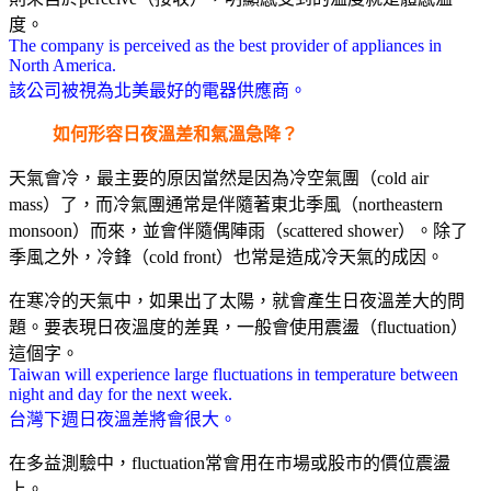
度。
The company is perceived as the best provider of appliances in
North America.
該公司被視為北美最好的電器供應商。
如何形容日夜溫差和氣溫急降？
天氣會冷，最主要的原因當然是因為冷空氣團（cold air
mass）了，而冷氣團通常是伴隨著東北季風（northeastern
monsoon）而來，並會伴隨偶陣雨（scattered shower）。除了
季風之外，冷鋒（cold front）也常是造成冷天氣的成因。
在寒冷的天氣中，如果出了太陽，就會產生日夜溫差大的問
題。要表現日夜溫度的差異，一般會使用震盪（fluctuation）
這個字。
Taiwan will experience large fluctuations in temperature between
night and day for the next week.
台灣下週日夜溫差將會很大。
在多益測驗中，fluctuation常會用在市場或股市的價位震盪
上。