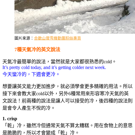
圖片來源：
合歡山賞雪機動團粉絲專頁
7種天氣冷的英文說法
天氣冷最簡單的說法，當然就是大家都很熟悉的cold。
It’s pretty cold today, and it’s getting colder next week.
今天蠻冷的，下週會更冷。
想要讓英文能力更加進步，就必須學會更多精確的用法。所以
接下來會教大家cold以外，另外6種常用來形容寒冷天氣的英
文說法！前兩種的說法是讓人可以接受的冷，後四種的說法則
是會令人產生不悅的冷。
1. crisp
「乾」冷，雖然冷但通常天氣不算太糟糕。用在食物上的意思
是脆脆的，所以才會變成「乾」冷。