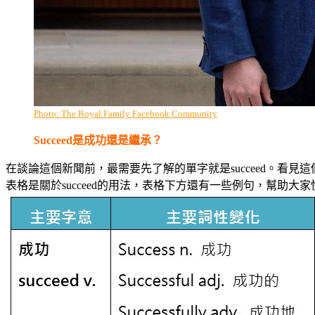
Photo: The Royal Family Facebook Community
Succeed是成功還是繼承？
在談論這個新聞前，最需要先了解的單字就是succeed。看見
表格是關於succeed的用法，表格下方還有一些例句，幫助大