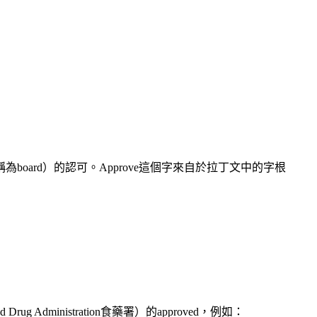
簡稱為board）的認可。Approve這個字來自於拉丁文中的字根
ministration食藥署）的approved，例如：