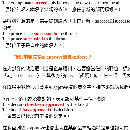
The young man
succeeds
his father as the new department head.
（那位年輕人繼承了父親的衣缽，擔任了新的部門領導。）
要特別注意的是，當要提到繼承「王位」時，succeed跟succes
例句：
The prince is the
successor to
the throne.
The prince
succeeded to
the throne.
（那位王子是皇座的繼承人。）
接班前要先得到approve還是endorse？
在大部分的政治體制或是企業體制，若要擔當任何的職位，通常需要委員會（c
「a-」（to，去…），與後方的prove（證明）結合在一起
在職場中我們很常會用到approve這個英文字，接下來就讓我們看看
Approve多用為及物動詞，表示認可某件事情，例如：
The decision
has been approved
by the board.
The board
has approved
this decision.
（董事會已經認可了這個決定。）
在多益測驗，approve也會出現在某商品需經過特定單位認可的商業情境中