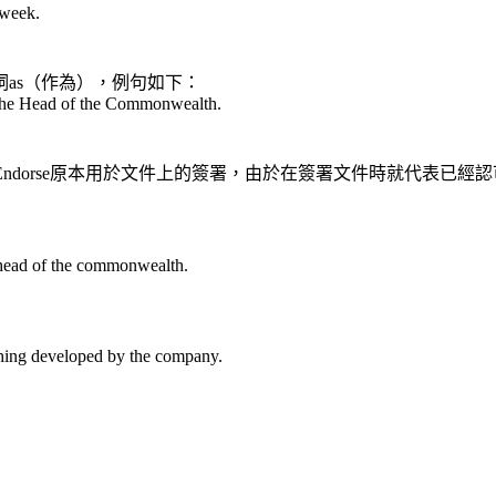
 week.
as（作為），例句如下：
 the Head of the Commonwealth.
個情境。Endorse原本用於文件上的簽署，由於在簽署文件時就代
 head of the commonwealth.
thing developed by the company.