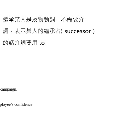
g campaign.
ployee’s confidence.