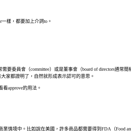
sor一樣，都要加上介詞to。
ommittee）或是董事會（board of directors通常
，代表大家都證明了，自然就形成表示認可的意思。
approve的用法。
。比如說在美國，許多商品都需要得到FDA（Food and Drug Ad