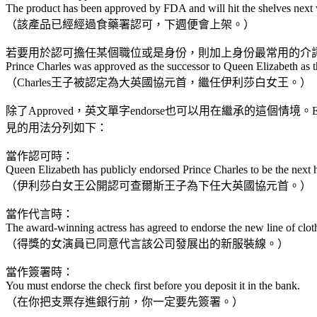
The product has been approved by FDA and will hit the shelves next
（該產品已經經過食藥署認可，下週便會上架。）
若要用於認可擔任某個職位或是身份，則加上身份最常用的介詞
Prince Charles was approved as the successor to Queen Elizabeth as
（Charles王子被認定為大英國協元首，繼任伊利莎白女王。）
除了Approved，英文單字endorse也可以用在繼承的這
見的用法分列如下：
當作認可時：
Queen Elizabeth has publicly endorsed Prince Charles to be the next
（伊利莎白女王公開認可查爾斯王子為下任大英國協元首。）
當作代言時：
The award-winning actress has agreed to endorse the new line of clo
（得獎的女演員已同意代言該公司發展出的新服裝線。）
當作簽署時：
You must endorse the check first before you deposit it in the bank.
（在你把支票存進銀行前，你一定要先簽署。）