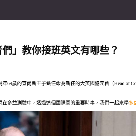
者們」教你接班英文有哪些？
歲的查爾斯王子獲任命為新任的大英國協元首（Head of Com
現在多益測驗中，透過這個國際間的重要時事，我們一起來學
多