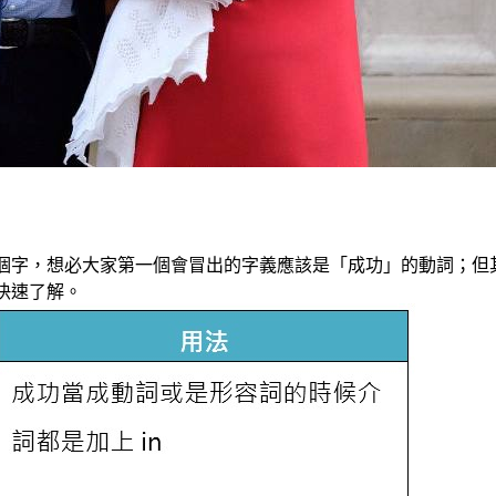
這個字，想必大家第一個會冒出的字義應該是「成功」的動詞；但其
家快速了解。