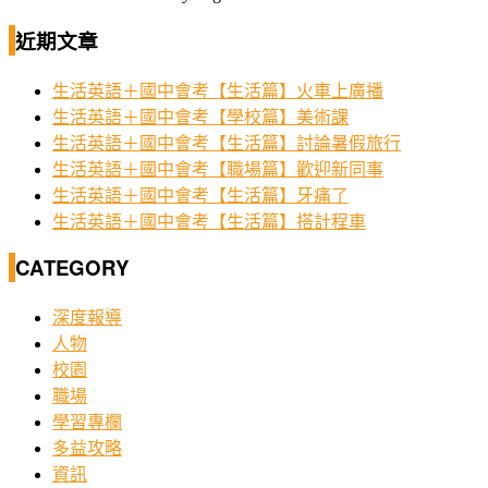
近期文章
生活英語＋國中會考【生活篇】火車上廣播
生活英語＋國中會考【學校篇】美術課
生活英語＋國中會考【生活篇】討論暑假旅行
生活英語＋國中會考【職場篇】歡迎新同事
生活英語＋國中會考【生活篇】牙痛了
生活英語＋國中會考【生活篇】搭計程車
CATEGORY
深度報導
人物
校園
職場
學習專欄
多益攻略
資訊