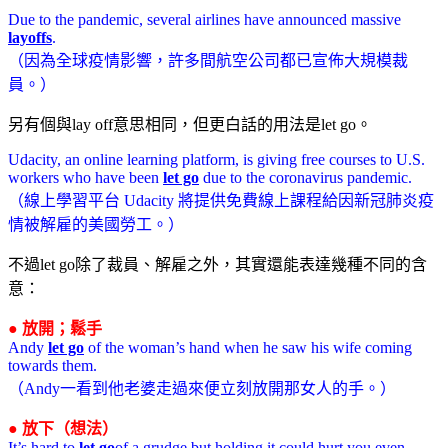
Due to the pandemic, several airlines have announced massive
layoffs
.
（因為全球疫情影響，許多間航空公司都已宣佈大規模裁
員。）
另有個與lay off意思相同，但更白話的用法是let go。
Udacity, an online learning platform, is giving free courses to U.S.
workers who have been
let go
due to the coronavirus pandemic.
（線上學習平台 Udacity 將提供免費線上課程給因新冠肺炎疫
情被解雇的美國勞工。）
不過let go除了裁員、解雇之外，其實還能表達幾種不同的含
意：
● 放開；鬆手
Andy
let go
of the woman’s hand when he saw his wife coming
towards them.
（Andy一看到他老婆走過來便立刻放開那女人的手。）
● 放下（想法）
It’s hard to
let go
of a grudge but holding it could hurt you even