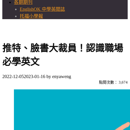
各期期刊
EnglishOK 中學英閱誌
托福小學報
推特、臉書大裁員！認識職場
必學英文
2022-12-05
2023-01-16
by
enyaweng
點閱次數：
3,674