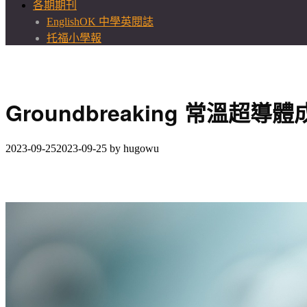
各期期刊
EnglishOK 中學英閱誌
托福小學報
Groundbreaking 常溫超導體
2023-09-25
2023-09-25
by
hugowu