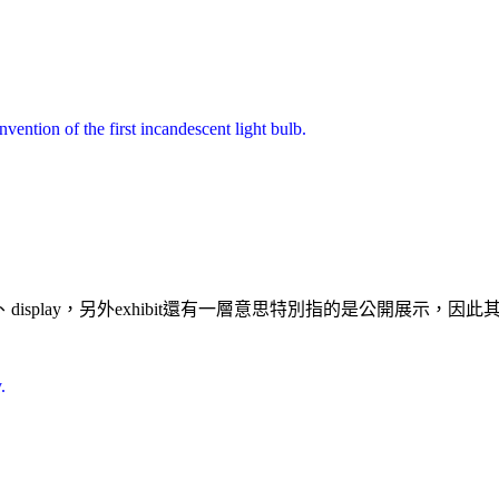
ention of the first incandescent light bulb.
play，另外exhibit還有一層意思特別指的是公開展示，因此其名
.