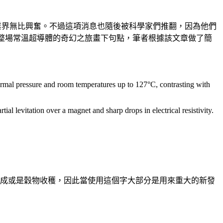
業界無比興奮。不過這項消息也隨後被科學家們推翻，因為他們
體，為整場常溫超導體的奇幻之旅畫下句點，筆者根據該文章做了簡
rmal pressure and room temperatures up to 127°C, contrasting with
rtial levitation over a magnet and sharp drops in electrical resistivity.
大樓建成或是穀物收穫，因此當使用這個字大部分是用來重大的新發