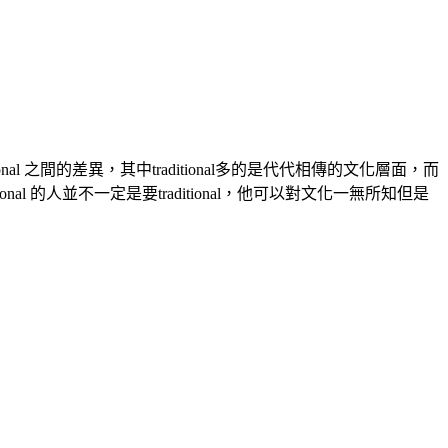
ional 之間的差異，其中traditional多的是代代相傳的文化層面，而
l 的人並不一定是要traditional，他可以對文化一無所知但是