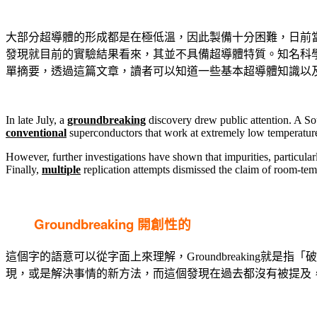
大部分超導體的形成都是在極低溫，因此製備十分困難，日前當
發現就目前的實驗結果看來，其並不具備超導體特質。知名科學期刊
單摘要，透過這篇文章，讀者可以知道一些基本超導體知識以
In late July, a
groundbreaking
discovery drew public attention. A S
conventional
superconductors that work at extremely low temperature
However, further investigations have shown that impurities, particular
Finally,
multiple
replication attempts dismissed the claim of room-te
Groundbreaking
開創性的
這個字的語意可以從字面上來理解，Groundbreaking
現，或是解決事情的新方法，而這個發現在過去都沒有被提及