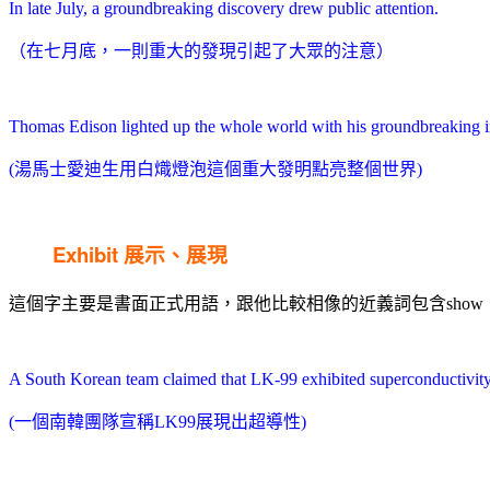
In late July, a groundbreaking discovery drew public attention.
（在七月底，一則重大的發現引起了大眾的注意）
Thomas Edison lighted up the whole world with his groundbreaking inv
(湯馬士愛迪生用白熾燈泡這個重大發明點亮整個世界)
Exhibit
展示、展現
這個字主要是書面正式用語，跟他比較相像的近義詞包含show、dis
A South Korean team claimed that LK-99 exhibited superconductivity
(一個南韓團隊宣稱LK99展現出超導性)