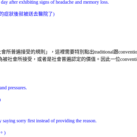
t day after exhibiting signs of headache and memory loss.
的症狀後就被送去醫院了)
社會所普遍接受的規則」，這裡需要特別點出traditional跟convent
為被社會所接受，或者是社會普遍認定的價值。因此一位conventiona
and pressures.
)
y saying sorry first instead of providing the reason.
。)