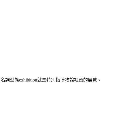
詞型態exhibition就是特別指博物館裡頭的展覽。