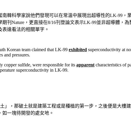
南韓科學家說他們發現可以在常溫中展現出超導性的LK-99，
Nature，更直接在8/16刊登論文表示LK-99並非超導
及表達看法的相關單字。
outh Korean team claimed that LK-99
exhibited
superconductivity at no
s and pressures.
ly copper sulfide, were responsible for its
apparent
characteristics of pa
mperature superconductivity in LK-99.
就是指「破土」，那破土就是建築工程或是種植的第一步，之後便是
，如一塊待開發的處女地。