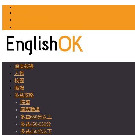
TOEIC
TOEFL
英文教師聯誼會
GEAT 台灣全球化教育推廣協會
深度報導
人物
校園
職場
多益攻略
時事
國際職場
多益650分以上
多益450-650分
多益450分以下