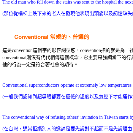
The old man who fell down the stairs was sent to the hospital the nex
(那位從樓梯上跌下來的老人在發現他表現出頭痛以及記憶缺失
Conventional
常規的、普通的
這是convention這個字的形容詞型態，convention指的就是為「
conventional則沒有代代相傳這個概念，它主要是強調當下的行
他的行為一定是符合著社會的期待。
Conventional superconductors operate at extremely low temperatures 
(一般我們認知到超導體都要在極低的溫度以及氣壓下才能運作
The conventional way of refusing others’ invitation in Taiwan starts b
(在台灣，通常拒絕別人的邀請是要先說對不起而不是先說理由