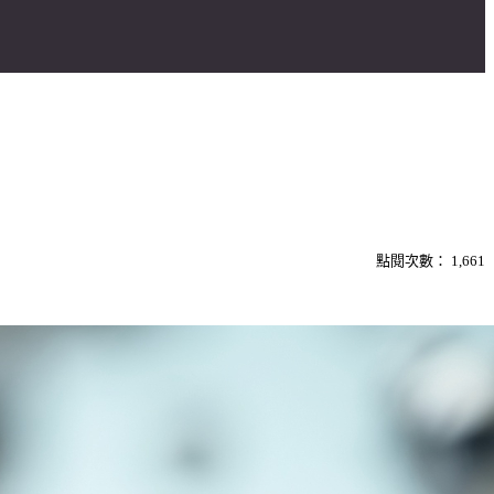
點閱次數：
1,661