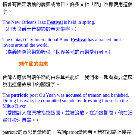
指會有固定活動的慶典或節日，許多文化「節」也都使用這個
字。
The New Orleans Jazz
Festival
is held in spring.
（紐奧良爵士音樂節於春天舉辦。）
The Chiayi City International Band
Festival
has attracted music
lovers around the world.
（嘉義國際管樂節吸引了世界各地的音樂愛好者。）
端午節的由來
台灣人應該對端午節的由來耳熟能詳，我們來一起看看要怎麼
說出這個故事中的關鍵字。
The
patriotic
poet Qu Yuan was
accused
of treason and banished.
During his exile, he committed suicide by drowning himself in the
Miluo River.
（愛國詩人屈原被指控叛國，並被流放。在流放期間，他在汨
羅江投河自盡。）
patriotic的意思是愛國的，名詞patriot愛國者。若在網路上搜尋