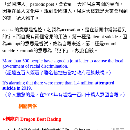
「愛國詩人」patriotic poet，會看到一大堆屈原有關的頁面。
因為在華人文化中，說到愛國詩人，屈原大概就是大家會想到
的第一號人物了。
accuse的意思是指控，名詞為accusation，是在新聞中常常看到
的字。而自殺有兩個常見的用法，第一種是attempt suicide，因
為attempt的意思是嘗試，故為自殺未遂，第二種是commit
suicide，commit的意思為「犯下」，故為自殺。
More than 500 people have signed a joint letter to
accuse
the local
government of racial discrimination.
（超過五百人簽署了聯名信控告當地政府種族歧視。）
It’s alarming that there were more than 1.4 million
attempted
suicide
in 2019.
（令人震驚的是，在2019年有超過一百四十萬人意圖自殺。）
相關習俗
●划龍舟 Dragon Boat Racing