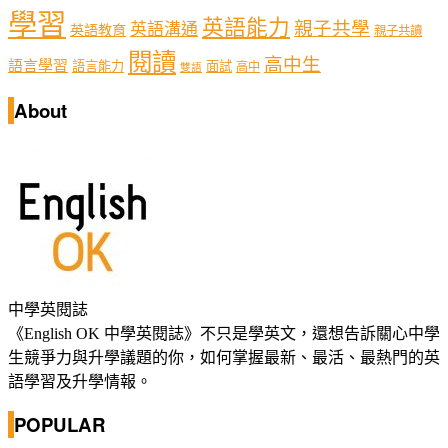
學習
英語能力
親子共學
英語溝通
英語教育
親子共讀
閱讀
高中生
語言學習
語言能力
面試
高中
雙語
About
中學英閱誌
《English OK 中學英閱誌》不只是學英文，還想告訴關心中學
生競爭力與升學議題的你，如何掌握最新、最活、最熱門的英
語學習及升學情報。
POPULAR