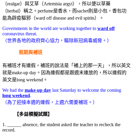
（realgar）與艾草（Artemisia argyi），所以便以草藥
（herbal）稱之。perfume是香水，而sachet則是小包，香包功
能為辟疫驅邪（ward off disease and evil spirits）。
Governments in the world are working together to
ward off
coronavirus threat.
（世界各地的政府齊心協力，驅除新冠病毒威脅。）
假期與補班
有補班才有連假，補班的說法是「補上的那一天」，所以英文
就是make-up day。因為連假都是跟週末連放的，所以連假的
英文是long weekend。
We had the
make-up day
last Saturday to welcome the coming
long weekend
.
（為了迎接本週的連假，上週六需要補班。）
【多益模擬試題】
1. ______ absence, the student asked the teacher to recheck the
record.