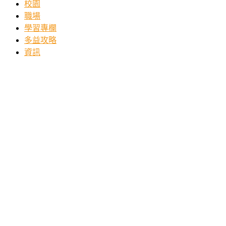
校園
職場
學習專欄
多益攻略
資訊