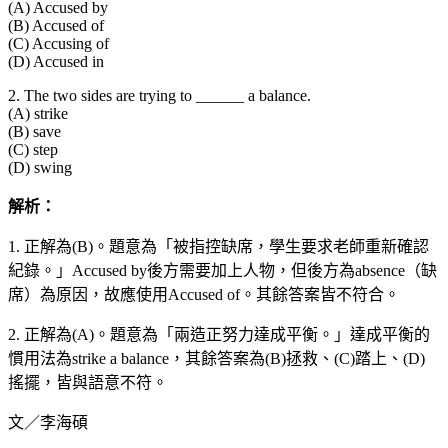
(A) Accused by
(B) Accused of
(C) Accusing of
(D) Accused in
2. The two sides are trying to ______ a balance.
(A) strike
(B) save
(C) step
(D) swing
解析：
1. 正解為(B)。題意為「被指控缺席，學生要求老師重新確認
紀錄。」Accused by後方需要加上人物，但後方為absence（缺
席）為原因，故應使用Accused of。其餘答案皆不符合。
2. 正解為(A)。題意為「兩造正努力達成平衡。」達成平衡的
慣用法為strike a balance，其餘答案為(B)拯救、(C)踏上、(D)
搖擺，皆與語意不符。
文／李海碩