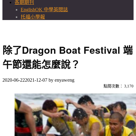
各期期刊
EnglishOK 中學英閱誌
托福小學報
除了Dragon Boat Festival 端
午節還能怎麼說？
2020-06-22
2021-12-07
by
enyaweng
點閱次數：
3,170