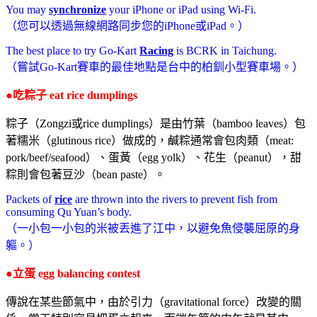
You may
synchronize
your iPhone or iPad using Wi-Fi.
（您可以透過無線網路同步您的iPhone或iPad。）
The best place to try Go-Kart
Racing
is BCRK in Taichung.
（嘗試Go-Kart賽車的最佳地點是台中的柏釧小型賽車場。）
●吃粽子 eat rice dumplings
粽子（Zongzi或rice dumplings）是由竹葉（bamboo leaves）包
著糯米（glutinous rice）做成的，鹹粽通常會包肉類（meat:
pork/beef/seafood）、蛋黃（egg yolk）、花生（peanut），甜
粽則會包著豆沙（bean paste）。
Packets of
rice
are thrown into the rivers to prevent fish from
consuming Qu Yuan’s body.
（一小包一小包的米被丟進了江中，以避免魚侵襲屈原的身
軀。）
●立蛋 egg balancing contest
傳說在某些節氣中，由於引力（gravitational force）改變的關