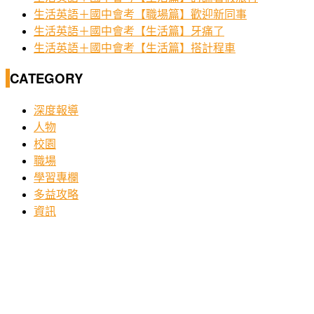
生活英語＋國中會考【職場篇】歡迎新同事
生活英語＋國中會考【生活篇】牙痛了
生活英語＋國中會考【生活篇】搭計程車
CATEGORY
深度報導
人物
校園
職場
學習專欄
多益攻略
資訊