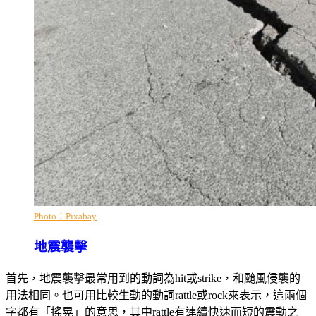
Photo：Pixabay
地震襲擊
首先，地震襲擊最常用到的動詞為hit或strike，和颱風侵襲的
用法相同。也可用比較生動的動詞rattle或rock來表示，這兩個
字都有「搖晃」的意思，其中rattle有連續快速而短的震動之