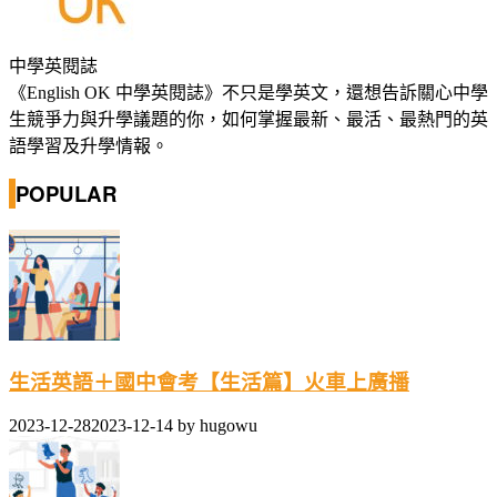
中學英閱誌
《English OK 中學英閱誌》不只是學英文，還想告訴關心中學
生競爭力與升學議題的你，如何掌握最新、最活、最熱門的英
語學習及升學情報。
POPULAR
生活英語＋國中會考【生活篇】火車上廣播
2023-12-28
2023-12-14
by
hugowu