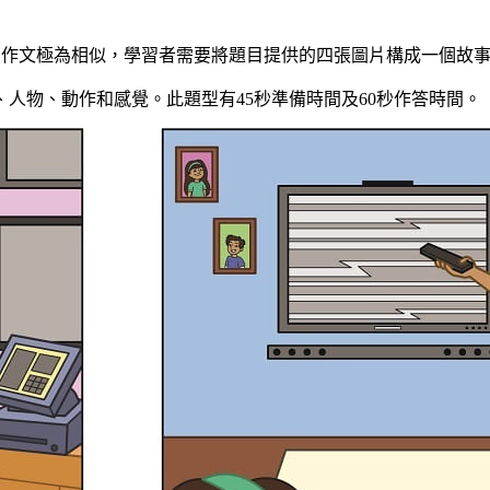
驗中的看圖作文極為相似，學習者需要將題目提供的四張圖片構成一個
人物、動作和感覺。此題型有45秒準備時間及60秒作答時間。