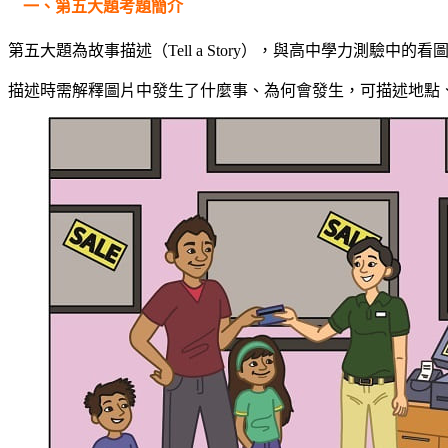
一、第五大題考題簡介
第五大題為故事描述（Tell a Story），與高中學力測
描述時需解釋圖片中發生了什麼事、為何會發生，可描述地點、