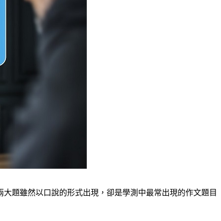
兩大題雖然以口說的形式出現，卻是學測中最常出現的作文題目