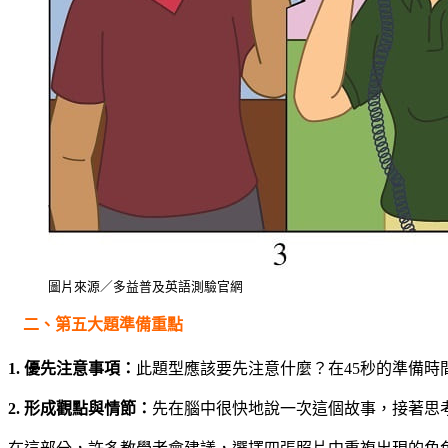
圖片來源／多益普及英語測驗官網
二、第五大題準備重點
1. 優先注意事項：
此題型應該要先注意什麼？在45秒的準備
2. 形成觀點與情節：
先在腦中很快地說一次這個故事，接著思