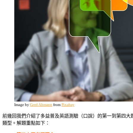
Image by
Gerd Altmann
from
Pixabay
前幾回我們介紹了多益普及英語測驗（口說）的第一到第四大
類型。解題重點如下：