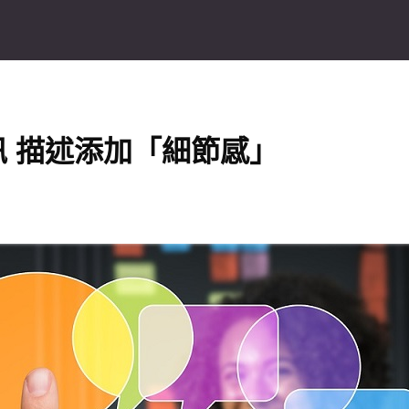
 描述添加「細節感」