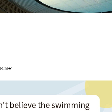
sed now.