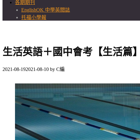
各期期刊
EnglishOK 中學英閱誌
托福小學報
生活英語＋國中會考【生活篇
2021-08-19
2021-08-10
by
C編