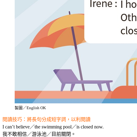
製圖／English OK
閱讀技巧：將長句分成短字詞，以利閱讀
I can’t believe／the swimming pool／is closed now.
我不敢相信／游泳池／目前關閉。