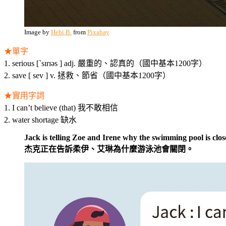
Image by
Hebi B.
from
Pixabay
★單字
1. serious [ˋsɪrɪəs ] adj. 嚴重的、認真的（國中基本1200字）
2. save [ sev ] v. 拯救、節省（國中基本1200字）
★實用字詞
1. I can’t believe (that) 我不敢相信
2. water shortage 缺水
Jack is telling Zoe and Irene why the swimming pool is clo
杰克正在告訴柔伊、艾琳為什麼游泳池會關閉。