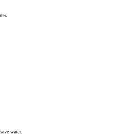
ter.
save water.