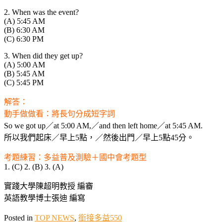
2. When was the event?
(A) 5:45 AM
(B) 6:30 AM
(C) 6:30 PM
3. When did they get up?
(A) 5:00 AM
(B) 5:45 AM
(C) 5:45 PM
解答：
動手做做看：將長句分成短字詞
So we got up／at 5:00 AM,／and then left home／at 5:45 AM.
所以我們起床／早上5點，／然後出門／早上5點45分。
考題練習：多益普及測驗＋國中會考題型
1. (C) 2. (B) 3. (A)
實踐大學陳超明教授 編審
英語教學博士張迪 編寫
Posted in
TOP NEWS
,
銜接多益550