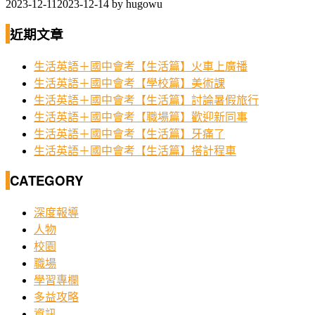
2023-12-11
2023-12-14
by
hugowu
近期文章
生活英語＋國中會考【生活篇】火車上廣播
生活英語＋國中會考【學校篇】美術課
生活英語＋國中會考【生活篇】討論暑假旅行
生活英語＋國中會考【職場篇】歡迎新同事
生活英語＋國中會考【生活篇】牙痛了
生活英語＋國中會考【生活篇】搭計程車
CATEGORY
深度報導
人物
校園
職場
學習專欄
多益攻略
資訊