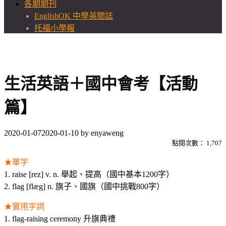
各期期刊
EnglishOK 中學英閱誌
托福小學報
生活英語＋國中會考【活動
篇】
2020-01-07
2020-01-10
by
enyaweng
點閱次數：
1,707
★單字
1. raise [rez] v. n. 舉起、提高（國中基本1200字）
2. flag [flæg] n. 旗子、國旗（國中挑戰800字）
★實用字詞
1. flag-raising ceremony 升旗典禮