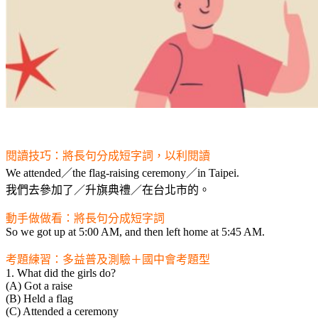
閱讀技巧：將長句分成短字詞，以利閱讀
We attended／the flag-raising ceremony／in Taipei.
我們去參加了／升旗典禮／在台北市的。
動手做做看：將長句分成短字詞
So we got up at 5:00 AM, and then left home at 5:45 AM.
考題練習：多益普及測驗＋國中會考題型
1. What did the girls do?
(A) Got a raise
(B) Held a flag
(C) Attended a ceremony