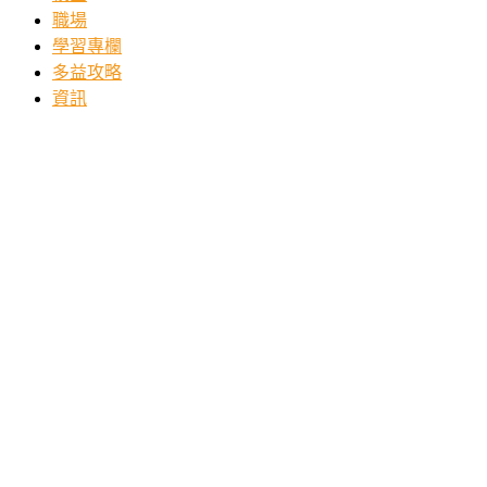
職場
學習專欄
多益攻略
資訊