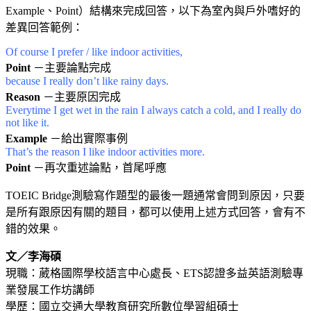
Example、Point）結構來完成回答，以下為室內與戶外嗜好的
差異回答範例：
Of course I prefer / like indoor activities,
Point
－主要論點完成
because I really don’t like rainy days.
Reason
－主要原因完成
Everytime I get wet in the rain I always catch a cold, and I really do
not like it.
Example
－給出實際事例
That’s the reason I like indoor activities more.
Point
－再次重述論點，首尾呼應
TOEIC Bridge測驗寫作題型的最後一題通常會問到原因，只要
是所有跟原因有關的題目，都可以使用上述方式回答，會有不
錯的效果。
文／李海碩
現職：葳格國際學校語言中心處長、ETS認證多益英語測驗專
業發展工作坊講師
學歷：國立交通大學教育研究所數位學習組碩士