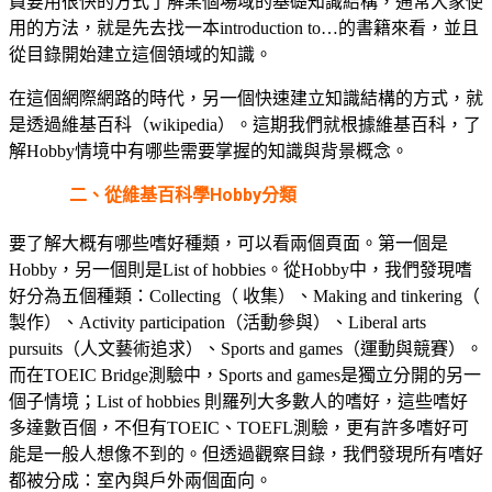
員要用很快的方式了解某個場域的基礎知識結構，通常大家使
用的方法，就是先去找一本introduction to…的書籍來看，並且
從目錄開始建立這個領域的知識。
在這個網際網路的時代，另一個快速建立知識結構的方式，就
是透過維基百科（wikipedia）。這期我們就根據維基百科，了
解Hobby情境中有哪些需要掌握的知識與背景概念。
二、從維基百科學Hobby分類
要了解大概有哪些嗜好種類，可以看兩個頁面。第一個是
Hobby，另一個則是List of hobbies。從Hobby中，我們發現嗜
好分為五個種類：Collecting（ 收集）、Making and tinkering（
製作）、Activity participation（活動參與）、Liberal arts
pursuits（人文藝術追求）、Sports and games（運動與競賽）。
而在TOEIC Bridge測驗中，Sports and games是獨立分開的另一
個子情境；List of hobbies 則羅列大多數人的嗜好，這些嗜好
多達數百個，不但有TOEIC、TOEFL測驗，更有許多嗜好可
能是一般人想像不到的。但透過觀察目錄，我們發現所有嗜好
都被分成：室內與戶外兩個面向。