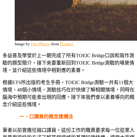
Image by
Free-Photos
from
Pixabay
多益普及學堂於上一期完成了所有TOEIC Bridge口說和寫作測
驗的題型簡介，接下來要重新回到TOEIC Bridge測驗的場景情
境，並介紹這些情境中相對應的素養。
根據ETS所出版的考生手冊，TOEIC Bridge測驗一共有11個大
情境、48個小情境，測驗技巧在於快速了解相關情境，同時在
腦海中預期可能會出現的回應。接下來我們會以素養導向的概
念介紹這些情境。
一、口譯員的概念建構法
筆者以前曾擔任過口譯員，這份工作的職責要求每一位從業人