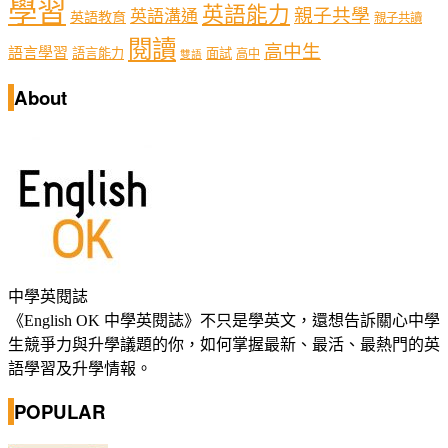
學習
英語能力
親子共學
英語溝通
英語教育
親子共讀
閱讀
高中生
語言學習
語言能力
面試
高中
雙語
About
中學英閱誌
《English OK 中學英閱誌》不只是學英文，還想告訴關心中學
生競爭力與升學議題的你，如何掌握最新、最活、最熱門的英
語學習及升學情報。
POPULAR