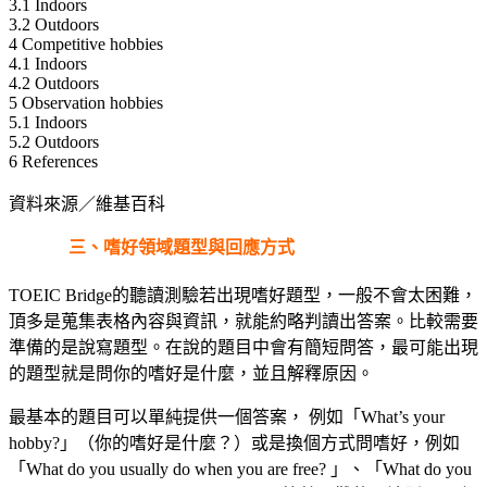
3.1 Indoors
3.2 Outdoors
4 Competitive hobbies
4.1 Indoors
4.2 Outdoors
5 Observation hobbies
5.1 Indoors
5.2 Outdoors
6 References
資料來源／維基百科
三、嗜好領域題型與回應方式
TOEIC Bridge的聽讀測驗若出現嗜好題型，一般不會太困難，
頂多是蒐集表格內容與資訊，就能約略判讀出答案。比較需要
準備的是說寫題型。在說的題目中會有簡短問答，最可能出現
的題型就是問你的嗜好是什麼，並且解釋原因。
最基本的題目可以單純提供一個答案， 例如「What’s your
hobby?」（你的嗜好是什麼？）或是換個方式問嗜好，例如
「What do you usually do when you are free? 」、「What do you