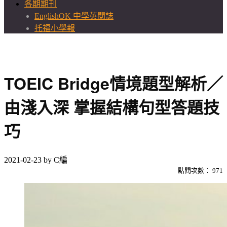
各期期刊
EnglishOK 中學英閱誌
托福小學報
TOEIC Bridge情境題型解析／
由淺入深 掌握結構句型答題技
巧
2021-02-23
by
C編
點閱次數：
971