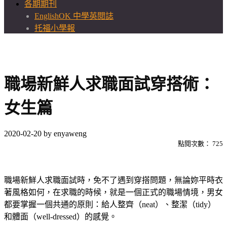
各期期刊
EnglishOK 中學英閱誌
托福小學報
職場新鮮人求職面試穿搭術：
女生篇
2020-02-20
by
enyaweng
點閱次數：
725
職場新鮮人求職面試時，免不了遇到穿搭問題，無論妳平時衣
著風格如何，在求職的時候，就是一個正式的職場情境，男女
都要掌握一個共通的原則：給人整齊（neat）、整潔（tidy）
和體面（well-dressed）的感覺。