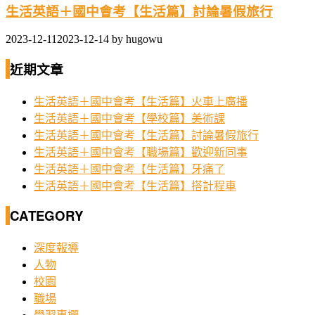
生活英語＋國中會考【生活篇】討論暑假旅行
2023-12-11
2023-12-14
by
hugowu
近期文章
生活英語＋國中會考【生活篇】火車上廣播
生活英語＋國中會考【學校篇】美術課
生活英語＋國中會考【生活篇】討論暑假旅行
生活英語＋國中會考【職場篇】歡迎新同事
生活英語＋國中會考【生活篇】牙痛了
生活英語＋國中會考【生活篇】搭計程車
CATEGORY
深度報導
人物
校園
職場