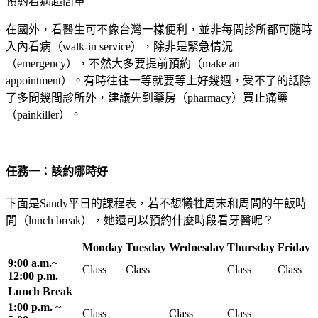
預約看病超簡單
在國外，看醫生可不像台灣一樣便利，並非每間診所都可隨時
入內看病（walk-in service），除非是緊急情況
（emergency），不然大多要提前預約（make an
appointment）。有時往往一等就要等上好幾週，受不了的話除
了多問幾間診所外，建議先到藥房（pharmacy）買止痛藥
（painkiller）。
任務一：該約哪時好
下面是Sandy平日的課程表，若不想犧牲周末和周間的午飯時
間（lunch break），她還可以預約什麼時段看牙醫呢？
Monday
Tuesday
Wednesday
Thursday
Friday
9:00 a.m.~
Class
Class
Class
Class
12:00 p.m.
Lunch Break
1:00 p.m. ~
Class
Class
Class