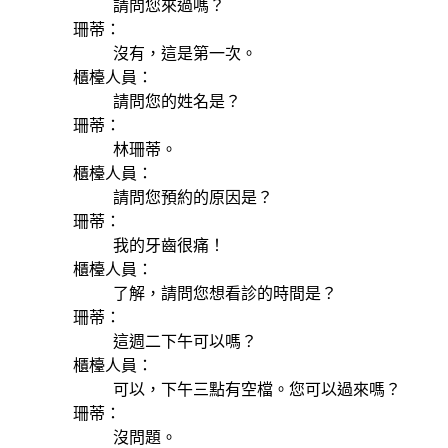
請問您來過嗎？
珊蒂：
沒有，這是第一次。
櫃檯人員：
請問您的姓名是？
珊蒂：
林珊蒂。
櫃檯人員：
請問您預約的原因是？
珊蒂：
我的牙齒很痛！
櫃檯人員：
了解，請問您想看診的時間是？
珊蒂：
這週二下午可以嗎？
櫃檯人員：
可以，下午三點有空檔。您可以過來嗎？
珊蒂：
沒問題。