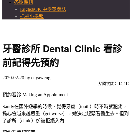
各期期刊
EnglishOK 中學英閱誌
托福小學報
牙醫診所 Dental Clinic 看診
前記得先預約
2020-02-20
by
enyaweng
點閱次數：
15,412
預約看診 Making an Appointment
Sandy在國外遊學的時候，覺得牙齒（tooth）時不時就犯疼，
擔心會越來越嚴重（get worse），她決定趕緊看醫生去。但到
了診所（clinic）卻被拒絕入內…