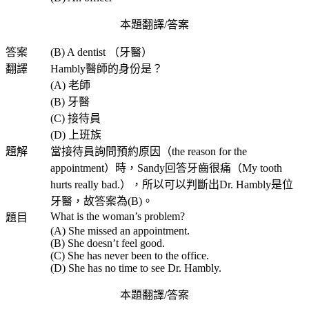
本題翻譯/答案
答案
(B) A dentist （牙醫）
翻譯
Hambly醫師的身份是？
(A) 老師
(B) 牙醫
(C) 接待員
(D) 上班族
題解
當接待員詢問預約原因（the reason for the
appointment）時，Sandy回答牙齒很痛（My tooth
hurts really bad.），所以可以判斷出Dr. Hambly是位
牙醫，故答案為(B)。
What is the woman’s problem?
題目
(A) She missed an appointment.
(B) She doesn’t feel good.
(C) She has never been to the office.
(D) She has no time to see Dr. Hambly.
本題翻譯/答案