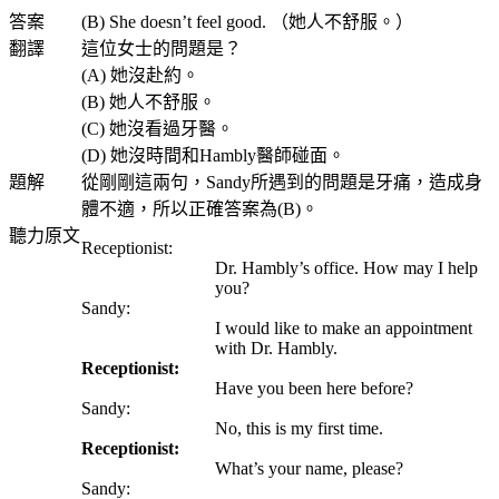
答案
(B) She doesn’t feel good. （她人不舒服。）
翻譯
這位女士的問題是？
(A) 她沒赴約。
(B) 她人不舒服。
(C) 她沒看過牙醫。
(D) 她沒時間和Hambly醫師碰面。
題解
從剛剛這兩句，Sandy所遇到的問題是牙痛，造成身
體不適，所以正確答案為(B)。
聽力原文
Receptionist:
Dr. Hambly’s office. How may I help
you?
Sandy:
I would like to make an appointment
with Dr. Hambly.
Receptionist:
Have you been here before?
Sandy:
No, this is my first time.
Receptionist:
What’s your name, please?
Sandy: