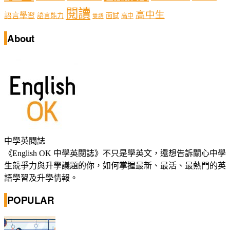
閱讀
高中生
語言學習
語言能力
面試
高中
雙語
About
中學英閱誌
《English OK 中學英閱誌》不只是學英文，還想告訴關心中學
生競爭力與升學議題的你，如何掌握最新、最活、最熱門的英
語學習及升學情報。
POPULAR