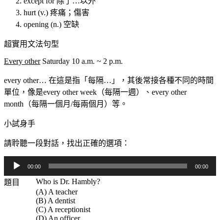
except for 除了…以外
hurt (v.) 疼痛；傷害
opening (n.) 空缺
超實用文法句型
Every other
Saturday 10 a.m. ~ 2 p.m.
every other… 在這是指「每隔…」，其後常接各種不同的時間
單位，像是every other week（每隔一週）、every other
month（每隔一個月/每兩個月）等。
小試身手
請聆聽一段對話，找出正確的選項：
音
00:00
00:00
訊
Who is Dr. Hambly?
題目
播
(A) A teacher
放
(B) A dentist
器
(C) A receptionist
(D) An officer