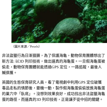
（圖片來源／Pexels）
非法盜獵行為日漸猖獗，為了保護海龜，動物保育團體想出了
新方法: 以3D 列印技術，做出逼真的海龜蛋。一旦假海龜蛋被
偷走，動物保育團體就能透過GPS 定位，一路追蹤，最後人
贓俱獲。
英國的生態保育研究人員，看了電視劇中利用GPS 定位破獲
毒品走私的情節後，靈機一動，製作假海龜蛋偷偷放進海龜蛋
的巢穴中「臥底」。沒想到效果良好，成功找出非法盜獵海龜
蛋的路徑，而逼真的3D 列印技術，正是讓歹徒中招的關鍵。