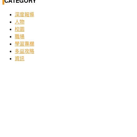
CATEGORY
深度報導
人物
校園
職場
學習專欄
多益攻略
資訊