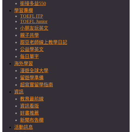
銜接多益550
學習專欄
TOEFL ITP
TOEFL Junior
小朋友玩英文
親子共學
甜豆老師線上教學日記
公益學英文
每日單字
海外學習
漫遊全球大學
留遊學準備
超寫實留學指南
資訊
教育最前線
資訊看版
好書推薦
新聞布告欄
活動訊息