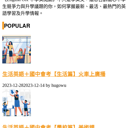
生競爭力與升學議題的你，如何掌握最新、最活、最熱門的英
語學習及升學情報。
POPULAR
生活英語＋國中會考【生活篇】火車上廣播
2023-12-28
2023-12-14
by
hugowu
生活英語＋國中會考【學校篇】美術課