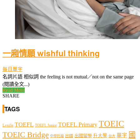
一廂情願 wishful thinking
每日單字
名詞片語 相似詞 the feeling is not mutual／not on the same page
(閱讀全文...)
Read More
SHARE
TAGS
TOEIC
TOEFL
TOEFL Primary
Lexile
TOEFL Junior
TOEIC Bridge
國
單字
出國留學
升大學
出國
中學托福
台大