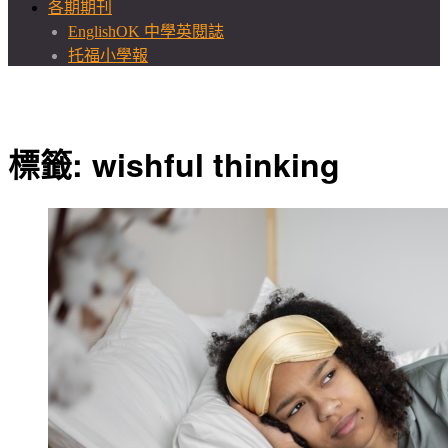
各期期刊
EnglishOK 中學英閱誌
托福小學報
標籤:
wishful thinking