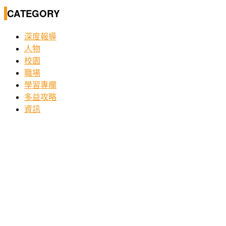
CATEGORY
深度報導
人物
校園
職場
學習專欄
多益攻略
資訊