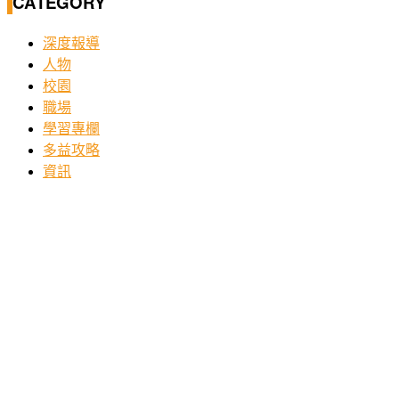
CATEGORY
深度報導
人物
校園
職場
學習專欄
多益攻略
資訊