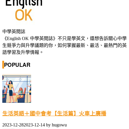
中學英閱誌
《English OK 中學英閱誌》不只是學英文，還想告訴關心中學
生競爭力與升學議題的你，如何掌握最新、最活、最熱門的英
語學習及升學情報。
POPULAR
生活英語＋國中會考【生活篇】火車上廣播
2023-12-28
2023-12-14
by
hugowu