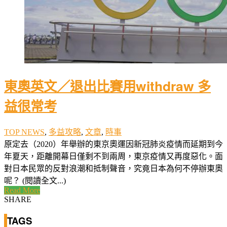
東奧英文／退出比賽用withdraw 多
益很常考
TOP NEWS
,
多益攻略
,
文章
,
時事
原定去（2020）年舉辦的東京奧運因新冠肺炎疫情而延期到今
年夏天，距離開幕日僅剩不到兩周，東京疫情又再度惡化。面
對日本民眾的反對浪潮和抵制聲音，究竟日本為何不停辦東奧
呢？ (閱讀全文...)
Read More
SHARE
TAGS