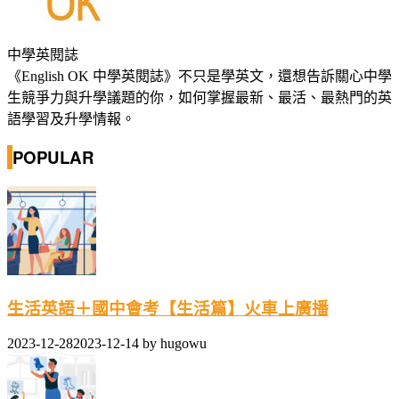
中學英閱誌
《English OK 中學英閱誌》不只是學英文，還想告訴關心中學
生競爭力與升學議題的你，如何掌握最新、最活、最熱門的英
語學習及升學情報。
POPULAR
生活英語＋國中會考【生活篇】火車上廣播
2023-12-28
2023-12-14
by
hugowu