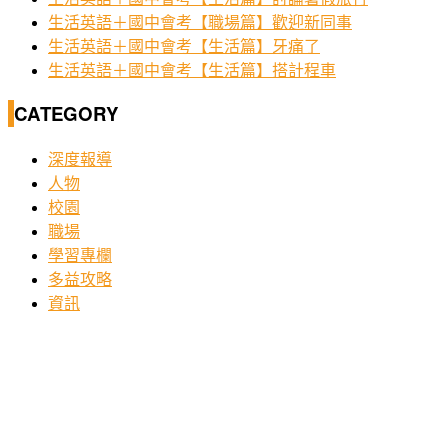
生活英語＋國中會考【職場篇】歡迎新同事
生活英語＋國中會考【生活篇】牙痛了
生活英語＋國中會考【生活篇】搭計程車
CATEGORY
深度報導
人物
校園
職場
學習專欄
多益攻略
資訊