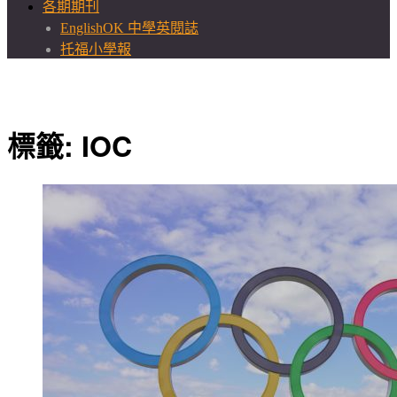
各期期刊
EnglishOK 中學英閱誌
托福小學報
標籤:
IOC