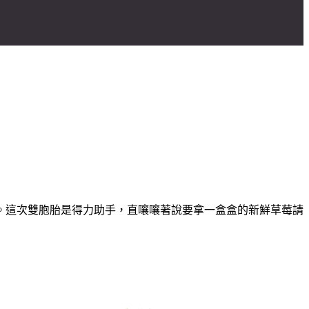
。這次雙胞胎是得力助手，直嚷嚷著說要拿一盒盒的新鮮草莓請