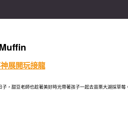
Muffin
事神展開玩接龍
日子，甜豆老師也趁著美好時光帶著孩子一起去苗栗大湖採草莓