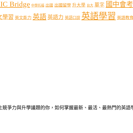
IC Bridge
國中會考
單字
出國留學
升大學
出國
中學托福
台大
英語學習
英語
文學習
英語力
英語教
英文能力
英語口說
心中學生競爭力與升學議題的你，如何掌握最新、最活、最熱門的英