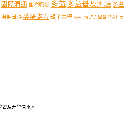
多益
多益普及測驗
國際溝通
多益
國際職場
英語能力
親子共學
英語溝通
育
語言學習
語言能力
親子共讀
語學習及升學情報。