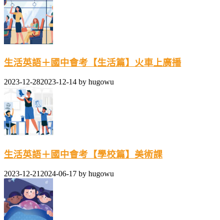
生活英語＋國中會考【生活篇】火車上廣播
2023-12-28
2023-12-14
by
hugowu
生活英語＋國中會考【學校篇】美術課
2023-12-21
2024-06-17
by
hugowu