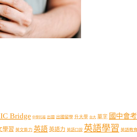
IC Bridge
國中會考
單字
出國留學
升大學
出國
中學托福
台大
英語學習
英語
文學習
英語力
英語教
英文能力
英語口說