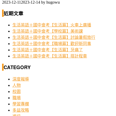
2023-12-11
2023-12-14
by
hugowu
近期文章
生活英語＋國中會考【生活篇】火車上廣播
生活英語＋國中會考【學校篇】美術課
生活英語＋國中會考【生活篇】討論暑假旅行
生活英語＋國中會考【職場篇】歡迎新同事
生活英語＋國中會考【生活篇】牙痛了
生活英語＋國中會考【生活篇】搭計程車
CATEGORY
深度報導
人物
校園
職場
學習專欄
多益攻略