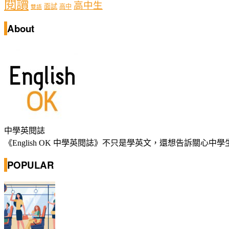
閱讀
高中生
面試
高中
雙語
About
中學英閱誌
《English OK 中學英閱誌》不只是學英文，還想告訴關
POPULAR