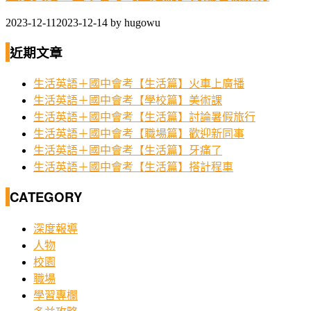
2023-12-11
2023-12-14
by
hugowu
近期文章
生活英語＋國中會考【生活篇】火車上廣播
生活英語＋國中會考【學校篇】美術課
生活英語＋國中會考【生活篇】討論暑假旅行
生活英語＋國中會考【職場篇】歡迎新同事
生活英語＋國中會考【生活篇】牙痛了
生活英語＋國中會考【生活篇】搭計程車
CATEGORY
深度報導
人物
校園
職場
學習專欄