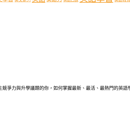
英文能力
英語口說
心中學生競爭力與升學議題的你，如何掌握最新、最活、最熱門的英