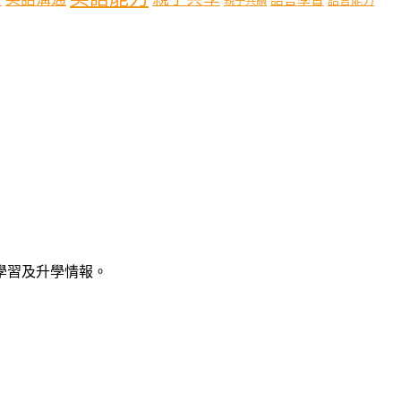
語言能力
親子共讀
語學習及升學情報。