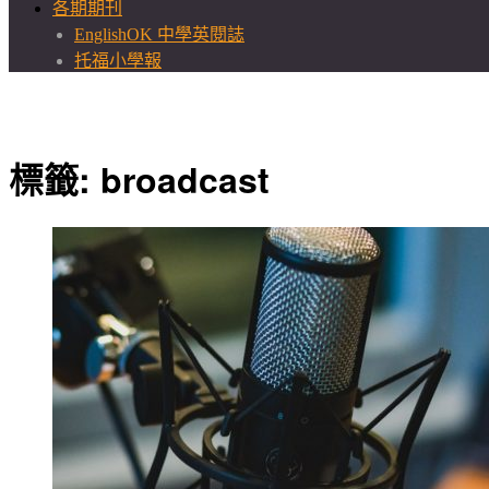
各期期刊
EnglishOK 中學英閱誌
托福小學報
標籤:
broadcast