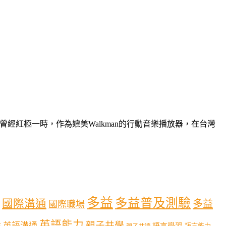
iPod曾經紅極一時，作為媲美Walkman的行動音樂播放器，在台灣
多益
多益普及測驗
國際溝通
多益
國際職場
英語能力
親子共學
英語溝通
育
語言學習