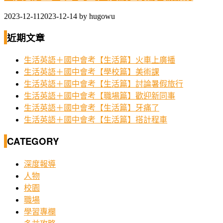
2023-12-11
2023-12-14
by
hugowu
近期文章
生活英語＋國中會考【生活篇】火車上廣播
生活英語＋國中會考【學校篇】美術課
生活英語＋國中會考【生活篇】討論暑假旅行
生活英語＋國中會考【職場篇】歡迎新同事
生活英語＋國中會考【生活篇】牙痛了
生活英語＋國中會考【生活篇】搭計程車
CATEGORY
深度報導
人物
校園
職場
學習專欄