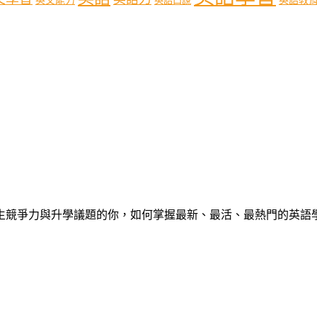
英文能力
英語口說
心中學生競爭力與升學議題的你，如何掌握最新、最活、最熱門的英