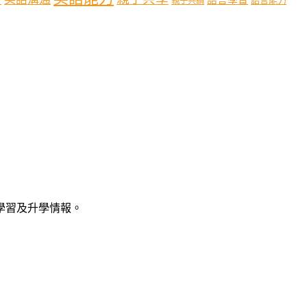
語言能力
親子共讀
語學習及升學情報。