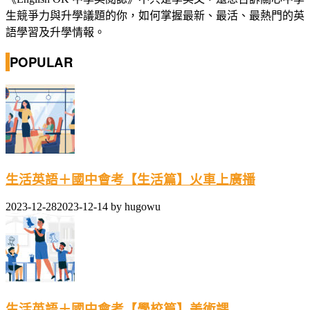
生競爭力與升學議題的你，如何掌握最新、最活、最熱門的英
語學習及升學情報。
POPULAR
生活英語＋國中會考【生活篇】火車上廣播
2023-12-28
2023-12-14
by
hugowu
生活英語＋國中會考【學校篇】美術課