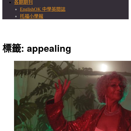
各期期刊
EnglishOK 中學英閱誌
托福小學報
標籤:
appealing