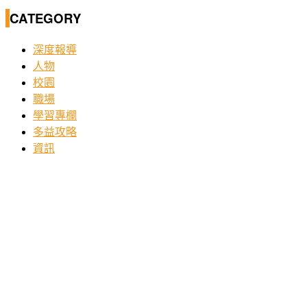
CATEGORY
深度報導
人物
校園
職場
學習專欄
多益攻略
資訊