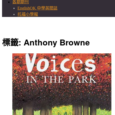
各期期刊
EnglishOK 中學英閱誌
托福小學報
標籤:
Anthony Browne