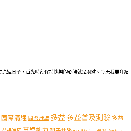
夠健康過日子，首先時刻保持快樂的心態就是關鍵。今天我要介紹
多益
多益普及測驗
國際溝通
多益
國際職場
英語能力
親子共學
英語溝通
育
語言學習