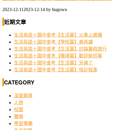
2023-12-11
2023-12-14
by
hugowu
近期文章
生活英語＋國中會考【生活篇】火車上廣播
生活英語＋國中會考【學校篇】美術課
生活英語＋國中會考【生活篇】討論暑假旅行
生活英語＋國中會考【職場篇】歡迎新同事
生活英語＋國中會考【生活篇】牙痛了
生活英語＋國中會考【生活篇】搭計程車
CATEGORY
深度報導
人物
校園
職場
學習專欄