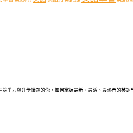
英文能力
英語口說
心中學生競爭力與升學議題的你，如何掌握最新、最活、最熱門的英