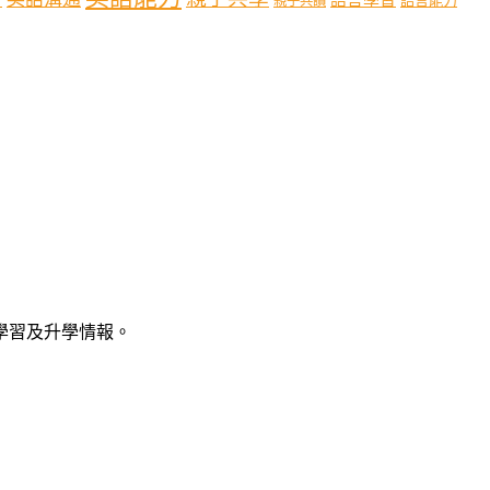
語言能力
親子共讀
語學習及升學情報。