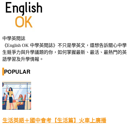
中學英閱誌
《English OK 中學英閱誌》不只是學英文，還想告訴關心中學
生競爭力與升學議題的你，如何掌握最新、最活、最熱門的英
語學習及升學情報。
POPULAR
生活英語＋國中會考【生活篇】火車上廣播