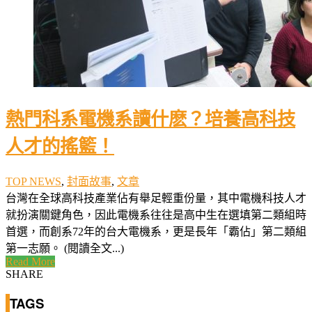
熱門科系電機系讀什麽？培養高科技
人才的搖籃！
TOP NEWS
,
封面故事
,
文章
台灣在全球高科技產業佔有舉足輕重份量，其中電機科技人才
就扮演關鍵角色，因此電機系往往是高中生在選填第二類組時
首選，而創系72年的台大電機系，更是長年「霸佔」第二類組
第一志願。 (閱讀全文...)
Read More
SHARE
TAGS