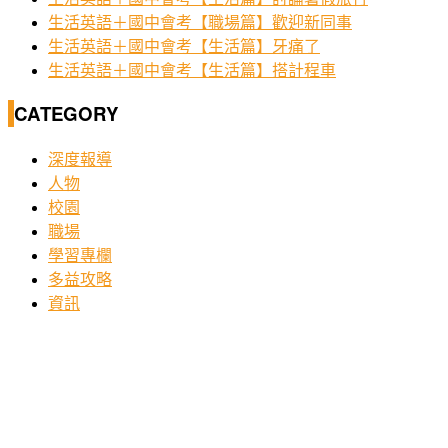
生活英語＋國中會考【職場篇】歡迎新同事
生活英語＋國中會考【生活篇】牙痛了
生活英語＋國中會考【生活篇】搭計程車
CATEGORY
深度報導
人物
校園
職場
學習專欄
多益攻略
資訊