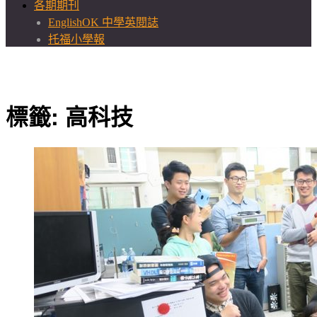
各期期刊
EnglishOK 中學英閱誌
托福小學報
標籤:
高科技