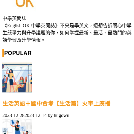
中學英閱誌
《English OK 中學英閱誌》不只是學英文，還想告訴關心中學
生競爭力與升學議題的你，如何掌握最新、最活、最熱門的英
語學習及升學情報。
POPULAR
生活英語＋國中會考【生活篇】火車上廣播
2023-12-28
2023-12-14
by
hugowu