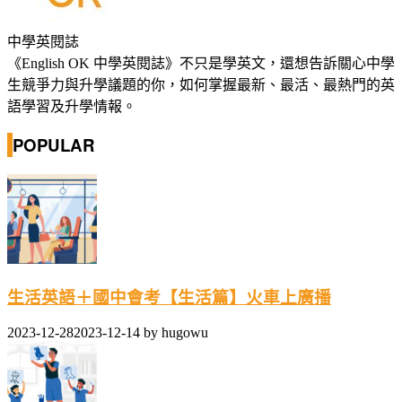
中學英閱誌
《English OK 中學英閱誌》不只是學英文，還想告訴關心中學
生競爭力與升學議題的你，如何掌握最新、最活、最熱門的英
語學習及升學情報。
POPULAR
生活英語＋國中會考【生活篇】火車上廣播
2023-12-28
2023-12-14
by
hugowu