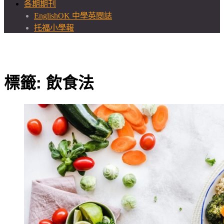
各期期刊
EnglishOK 中學英閱誌
托福小學報
標籤:
飲食法