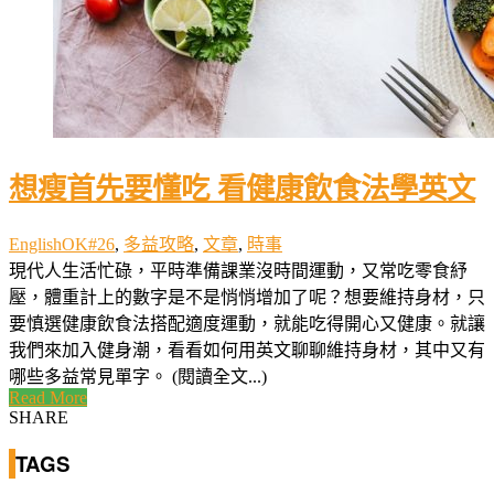
想瘦首先要懂吃 看健康飲食法學英文
EnglishOK#26
,
多益攻略
,
文章
,
時事
現代人生活忙碌，平時準備課業沒時間運動，又常吃零食紓
壓，體重計上的數字是不是悄悄增加了呢？想要維持身材，只
要慎選健康飲食法搭配適度運動，就能吃得開心又健康。就讓
我們來加入健身潮，看看如何用英文聊聊維持身材，其中又有
哪些多益常見單字。 (閱讀全文...)
Read More
SHARE
TAGS