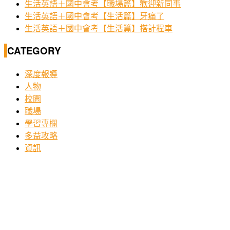
生活英語＋國中會考【職場篇】歡迎新同事
生活英語＋國中會考【生活篇】牙痛了
生活英語＋國中會考【生活篇】搭計程車
CATEGORY
深度報導
人物
校園
職場
學習專欄
多益攻略
資訊