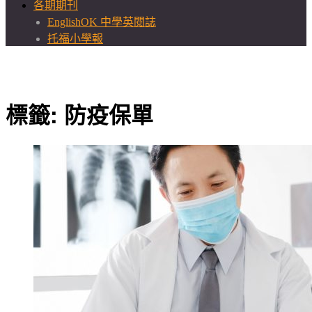
各期期刊
EnglishOK 中學英閱誌
托福小學報
標籤:
防疫保單