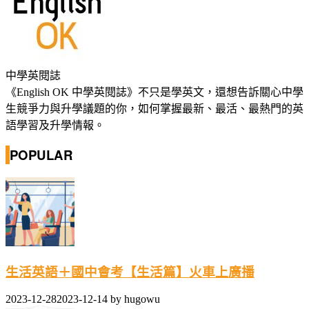
中學英閱誌
《English OK 中學英閱誌》不只是學英文，還想告訴關心中學
生競爭力與升學議題的你，如何掌握最新、最活、最熱門的英
語學習及升學情報。
POPULAR
生活英語＋國中會考【生活篇】火車上廣播
2023-12-28
2023-12-14
by
hugowu