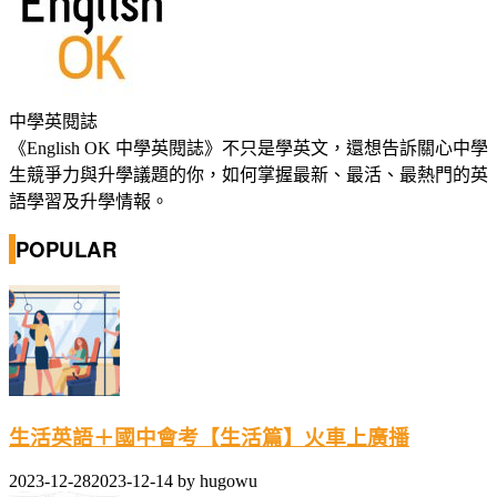
中學英閱誌
《English OK 中學英閱誌》不只是學英文，還想告訴關心中學
生競爭力與升學議題的你，如何掌握最新、最活、最熱門的英
語學習及升學情報。
POPULAR
生活英語＋國中會考【生活篇】火車上廣播
2023-12-28
2023-12-14
by
hugowu