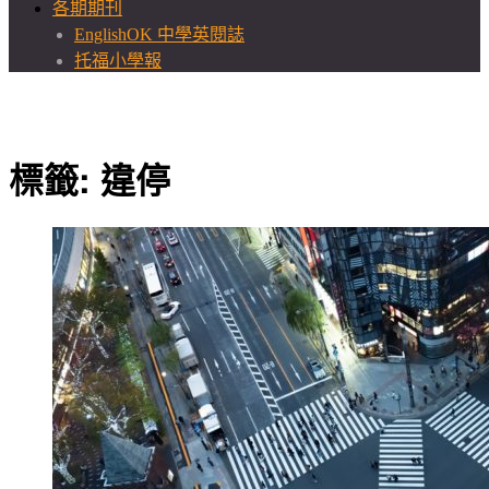
各期期刊
EnglishOK 中學英閱誌
托福小學報
標籤:
違停