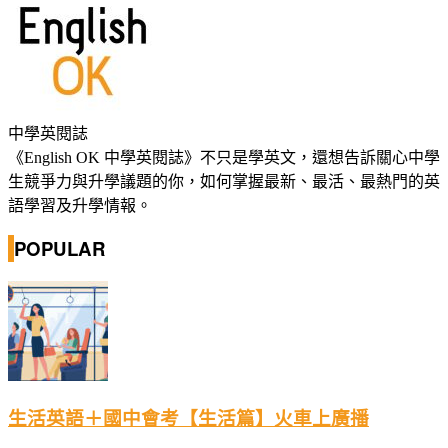
中學英閱誌
《English OK 中學英閱誌》不只是學英文，還想告訴關心中學
生競爭力與升學議題的你，如何掌握最新、最活、最熱門的英
語學習及升學情報。
POPULAR
生活英語＋國中會考【生活篇】火車上廣播