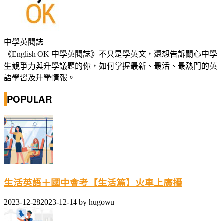
中學英閱誌
《English OK 中學英閱誌》不只是學英文，還想告訴關心中學
生競爭力與升學議題的你，如何掌握最新、最活、最熱門的英
語學習及升學情報。
POPULAR
生活英語＋國中會考【生活篇】火車上廣播
2023-12-28
2023-12-14
by
hugowu