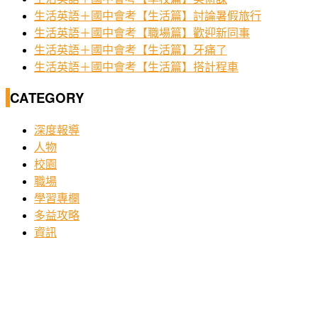
生活英語＋國中會考【生活篇】討論暑假旅行
生活英語＋國中會考【職場篇】歡迎新同事
生活英語＋國中會考【生活篇】牙痛了
生活英語＋國中會考【生活篇】搭計程車
CATEGORY
深度報導
人物
校園
職場
學習專欄
多益攻略
資訊