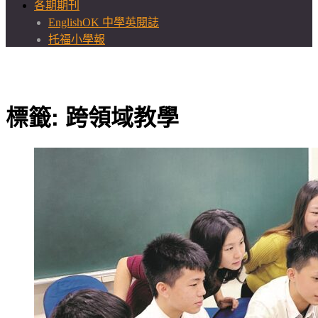
各期期刊
EnglishOK 中學英閱誌
托福小學報
標籤:
跨領域教學