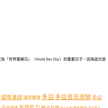
世界蜜蜂日」（World Bee Day）的重要日子，因為這也是
多益
多益普及測驗
國際溝通
多益
國際職場
英語能力
親子共學
英語溝通
育
語言學習