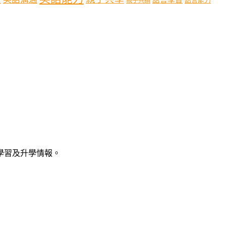
語言能力
親子共讀
語學習及升學情報。