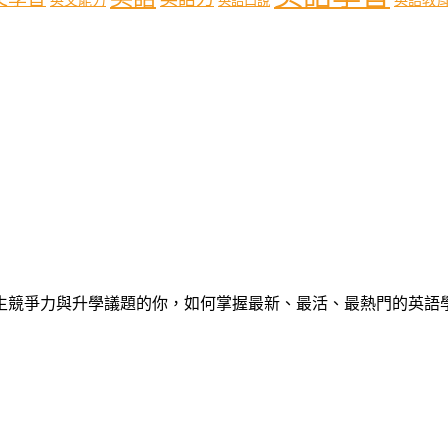
英文能力
英語口說
心中學生競爭力與升學議題的你，如何掌握最新、最活、最熱門的英