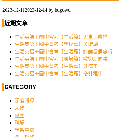
2023-12-11
2023-12-14
by
hugowu
近期文章
生活英語＋國中會考【生活篇】火車上廣播
生活英語＋國中會考【學校篇】美術課
生活英語＋國中會考【生活篇】討論暑假旅行
生活英語＋國中會考【職場篇】歡迎新同事
生活英語＋國中會考【生活篇】牙痛了
生活英語＋國中會考【生活篇】搭計程車
CATEGORY
深度報導
人物
校園
職場
學習專欄