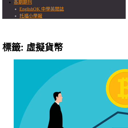
各期期刊
EnglishOK 中學英閱誌
托福小學報
標籤:
虛擬貨幣