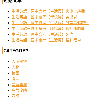
近期文章
生活英語＋國中會考【生活篇】火車上廣播
生活英語＋國中會考【學校篇】美術課
生活英語＋國中會考【生活篇】討論暑假旅行
生活英語＋國中會考【職場篇】歡迎新同事
生活英語＋國中會考【生活篇】牙痛了
生活英語＋國中會考【生活篇】搭計程車
CATEGORY
深度報導
人物
校園
職場
學習專欄
多益攻略
資訊