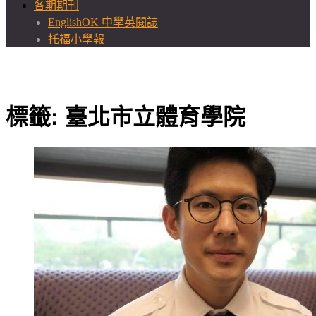
各期期刊
EnglishOK 中學英閱誌
托福小學報
標籤:
臺北市立體育學院