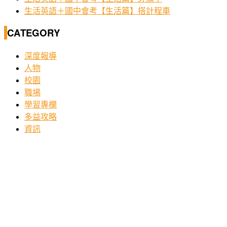
生活英語＋國中會考【生活篇】搭計程車
CATEGORY
深度報導
人物
校園
職場
學習專欄
多益攻略
資訊