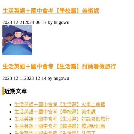
生活英語＋國中會考【學校篇】美術課
2023-12-21
2024-06-17
by
hugowu
生活英語＋國中會考【生活篇】討論暑假旅行
2023-12-11
2023-12-14
by
hugowu
近期文章
生活英語＋國中會考【生活篇】火車上廣播
生活英語＋國中會考【學校篇】美術課
生活英語＋國中會考【生活篇】討論暑假旅行
生活英語＋國中會考【職場篇】歡迎新同事
生活英語＋國中會考【生活篇】牙痛了