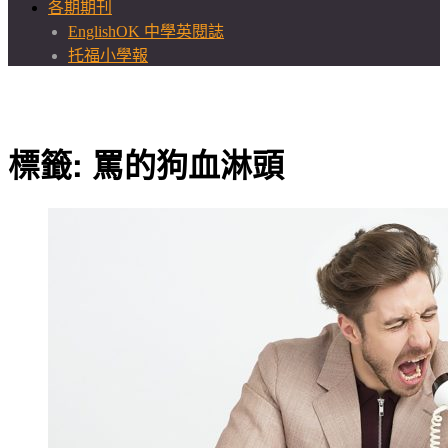
各期期刊
EnglishOK 中學英閱誌
托福小學報
標籤:
罵的狗血淋頭