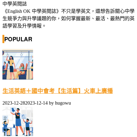
中學英閱誌
《English OK 中學英閱誌》不只是學英文，還想告訴關心中學
生競爭力與升學議題的你，如何掌握最新、最活、最熱門的英
語學習及升學情報。
POPULAR
生活英語＋國中會考【生活篇】火車上廣播
2023-12-28
2023-12-14
by
hugowu