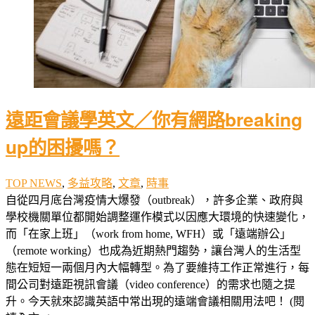
遠距會議學英文／你有網路breaking
up的困擾嗎？
TOP NEWS
,
多益攻略
,
文章
,
時事
自從四月底台灣疫情大爆發（outbreak），許多企業、政府與
學校機關單位都開始調整運作模式以因應大環境的快速變化，
而「在家上班」（work from home, WFH）或「遠端辦公」
（remote working）也成為近期熱門趨勢，讓台灣人的生活型
態在短短一兩個月內大幅轉型。為了要維持工作正常進行，每
間公司對遠距視訊會議（video conference）的需求也隨之提
升。今天就來認識英語中常出現的遠端會議相關用法吧！ (閱