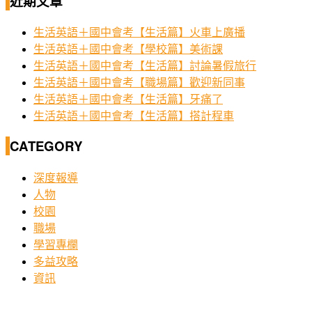
近期文章
生活英語＋國中會考【生活篇】火車上廣播
生活英語＋國中會考【學校篇】美術課
生活英語＋國中會考【生活篇】討論暑假旅行
生活英語＋國中會考【職場篇】歡迎新同事
生活英語＋國中會考【生活篇】牙痛了
生活英語＋國中會考【生活篇】搭計程車
CATEGORY
深度報導
人物
校園
職場
學習專欄
多益攻略
資訊