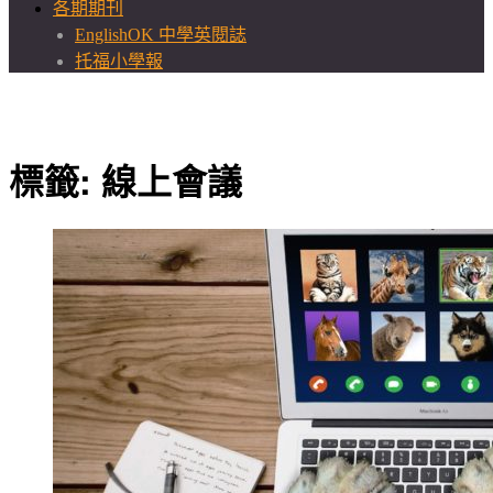
各期期刊
EnglishOK 中學英閱誌
托福小學報
標籤:
線上會議