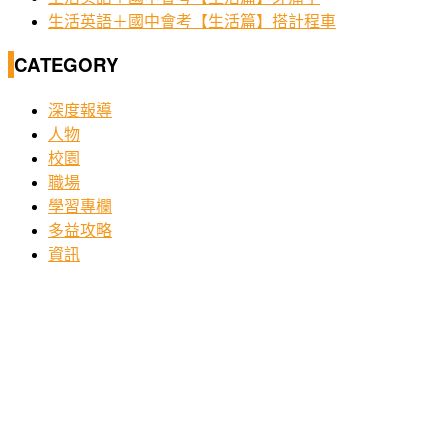
生活英語＋國中會考【生活篇】搭計程車
CATEGORY
深度報導
人物
校園
職場
學習專欄
多益攻略
資訊