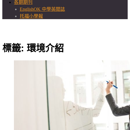
各期期刊
EnglishOK 中學英閱誌
托福小學報
標籤:
環境介紹