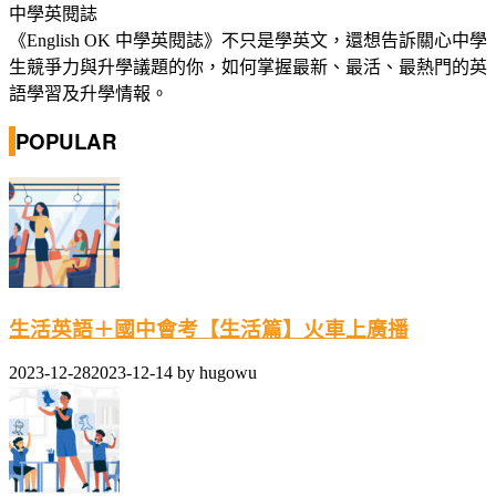
中學英閱誌
《English OK 中學英閱誌》不只是學英文，還想告訴關心中學
生競爭力與升學議題的你，如何掌握最新、最活、最熱門的英
語學習及升學情報。
POPULAR
生活英語＋國中會考【生活篇】火車上廣播
2023-12-28
2023-12-14
by
hugowu