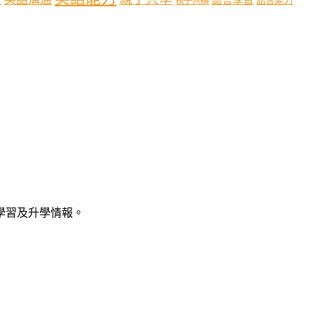
語言能力
親子共讀
語學習及升學情報。