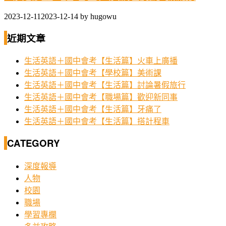
2023-12-11
2023-12-14
by
hugowu
近期文章
生活英語＋國中會考【生活篇】火車上廣播
生活英語＋國中會考【學校篇】美術課
生活英語＋國中會考【生活篇】討論暑假旅行
生活英語＋國中會考【職場篇】歡迎新同事
生活英語＋國中會考【生活篇】牙痛了
生活英語＋國中會考【生活篇】搭計程車
CATEGORY
深度報導
人物
校園
職場
學習專欄