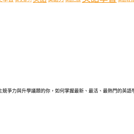
英文能力
英語口說
心中學生競爭力與升學議題的你，如何掌握最新、最活、最熱門的英