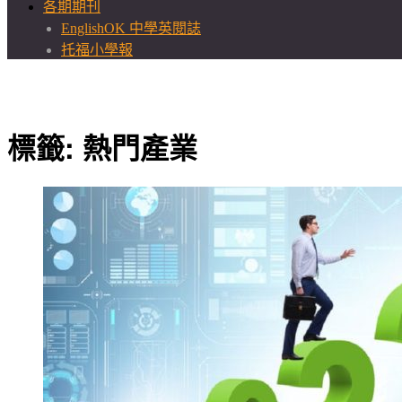
各期期刊
EnglishOK 中學英閱誌
托福小學報
標籤:
熱門產業