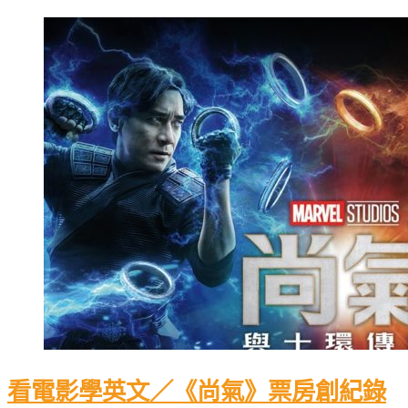
看電影學英文／《尚氣》票房創紀錄