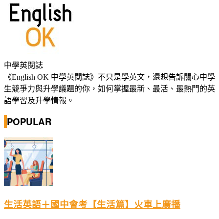
中學英閱誌
《English OK 中學英閱誌》不只是學英文，還想告訴關心中學
生競爭力與升學議題的你，如何掌握最新、最活、最熱門的英
語學習及升學情報。
POPULAR
生活英語＋國中會考【生活篇】火車上廣播