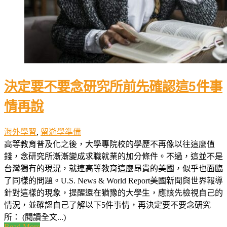
決定要不要念研究所前先確認這5件事
情再說
海外學習
,
留遊學準備
高等教育普及化之後，大學專院校的學歷不再像以往這麼值
錢，念研究所漸漸變成求職就業的加分條件。不過，這並不是
台灣獨有的現況，就連高等教育這麼昂貴的美國，似乎也面臨
了同樣的問題。U.S. News & World Report美國新聞與世界報導
針對這樣的現象，提醒還在猶豫的大學生，應該先檢視自己的
情況，並確認自己了解以下5件事情，再決定要不要念研究
所： (閱讀全文...)
Read More