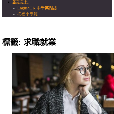
各期期刊
EnglishOK 中學英閱誌
托福小學報
標籤:
求職就業